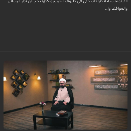
الدبلوماسية لا تتوقف حتى في ظروف الحرب، ولكنها يجب ان تدار الرسائل
والمواقف وا...