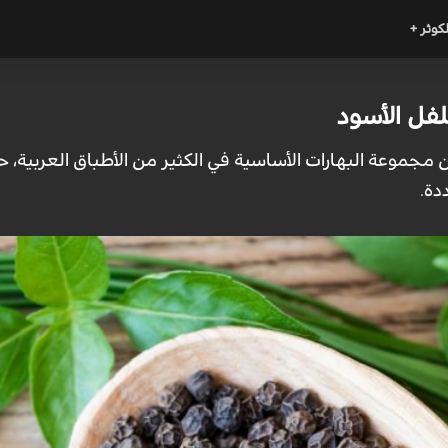
لكوثر +
لفل الأسود
مجموعة البهارات الأساسية في الكثير من الأطباق العربية، ح
دة.