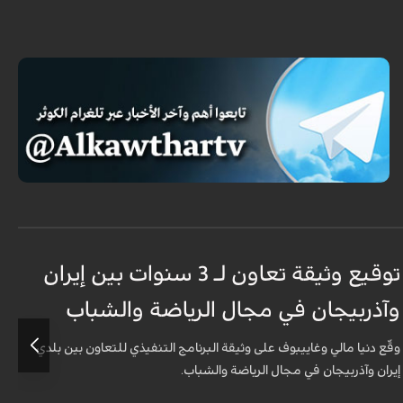
توقيع وثيقة تعاون لـ 3 سنوات بين إيران
وآذربيجان في مجال الرياضة والشباب
و
وقّع دنيا مالي وغاييبوف على وثيقة البرنامج التنفيذي للتعاون بين بلدي
و
إيران وآذربيجان في مجال الرياضة والشباب.
إ