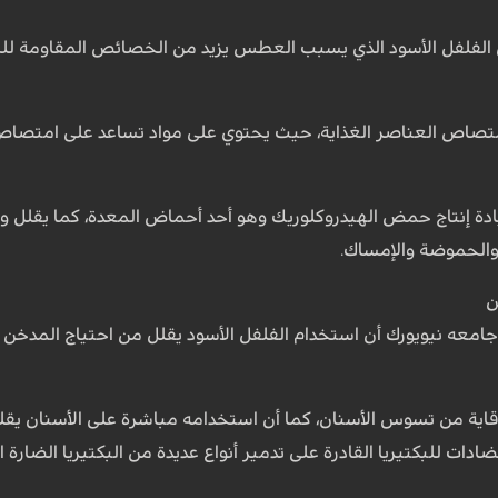
الفلفل الأسود الذي يسبب العطس يزيد من الخصائص المقاومة للسر
اص العناصر الغذاية، حيث يحتوي على مواد تساعد على امتصاص العناصر كالس
يادة إنتاج حمض الهيدروكلوريك وهو أحد أحماض المعدة، كما يقلل وق
 والحموضة والإمساك.
ن
جامعه نيويورك أن استخدام الفلفل الأسود يقلل من احتياج المدخن ل
قاية من تسوس الأسنان، كما أن استخدامه مباشرة على الأسنان يقلل
دات للبكتيريا القادرة على تدمير أنواع عديدة من البكتيريا الضارة 