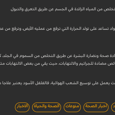
تخلص من المياه الزائدة في الجسم عن طريق التعرق والتبول.
اد تساعد على تولد الحرارة التي ترفع من عمليه الأيض، وترفع من ع
يادة صحة ونضارة البشرة عن طريق التخلص من السموم في الجلد، ك
ئص مضادة للجراثيم والالتهابات، حيث يقي من بعض الالتهابات مثل
 يعمل على توسيع الشعب الهوائية، فالفلفل الأسود يعتبر علاجا م
د
اخبار الصحة
منوعات
الصحة والحياة
الاخبار