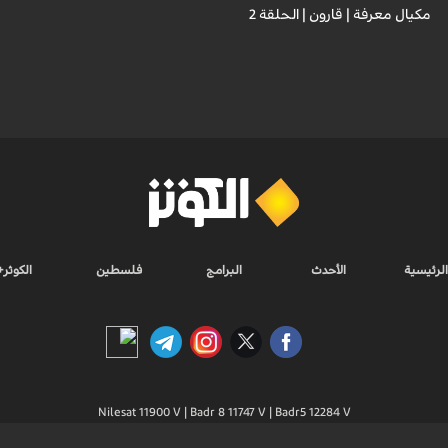
مكيال معرفة | قارون | الحلقة 2
الرئيسية
الأحدث
البرامج
فلسطين
الكوثر+
Nilesat 11900 V | Badr 8 11747 V | Badr5 12284 V