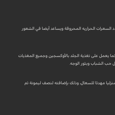
دد السعرات الحراريه المحروقة ويساعد أيضا في الشعور
ما يعمل على تغذية الجلد بالأوكسجين وجميع المغذيات
 حب الشباب وبثور الوجه.
نزليا مهدئا للسعال، وذلك بإضافته لنصف ليمونة ثم