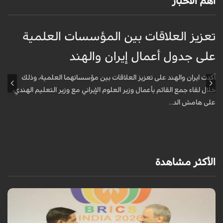
أهم الأخبار
تعزيز العلاقات بين المؤسسات العلمية
م
على جدول أعمال إيران والهند
ا
أكدت ايران والهند على تعزيز العلاقات بين مؤسساتهما العلمية، وذلك
ي
خلال لقاء جمع القائم بأعمال وزير العلوم الإيراني مع وزير التعليم الهندي،
ا
على هامش الد...
الأكثر مشاهدة