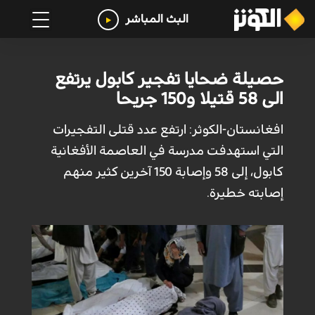
البث المباشر
حصيلة ضحايا تفجير كابول يرتفع
الى 58 قتيلا و150 جريحا
افغانستان-الكوثر: ارتفع عدد قتلى التفجيرات
التي استهدفت مدرسة في العاصمة الأفغانية
كابول، إلى 58 وإصابة 150 آخرين كثير منهم
إصابته خطيرة.