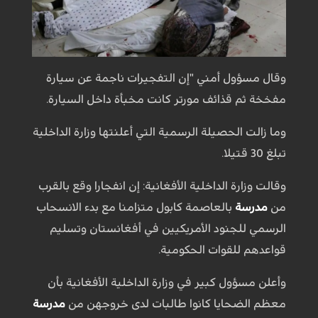
وقال مسؤول أمني "إن التفجيرات ناجمة عن سيارة
مفخخة ثم قذائف مورتر كانت مخبأة داخل السيارة.
وما زالت الحصيلة الرسمية التي أعلنتها وزارة الداخلية
تبلغ 30 قتيلا.
وقالت وزارة الداخلية الأفغانية: إن انفجارا وقع بالقرب
من
مدرسة
بالعاصمة كابول متزامنا مع بدء الانسحاب
الرسمي للجنود الأمريكيين في أفغانستان وتسليم
قواعدهم للقوات الحكومية.
وأعلن مسؤول كبير في وزارة الداخلية الأفغانية بأن
معظم الضحايا كانوا طالبات لدى خروجهن من
مدرسة