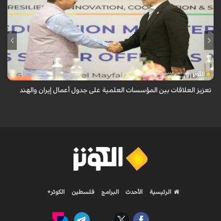
أكدت ايران والهند على تعزيز العلاقات بين مؤسساتهما العلمية، وذلك خلال لقاء
جمع القائم بأعمال وزير العلوم الإيراني مع وزير التعليم الهندي، على هامش
الد...
تعزيز العلاقات بين المؤسسات العلمية على جدول أعمال إيران والهند
الرئيسية
الأحدث
البرامج
فلسطين
الكوثر+