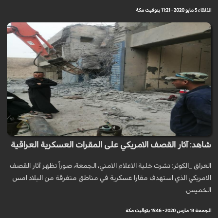
الثلاثاء 5 مايو 2020 - 11:21 بتوقيت مكة
شاهد: آثار القصف الامريكي على المقرات العسكرية العراقية
العراق _الكوثر: نشرت خلية الاعلام الامني، الجمعة، صوراً تظهر آثار القصف
الامريكي الذي استهدف مقارا عسكرية في مناطق متفرقة من البلاد امس
الخميس.
الجمعة 13 مارس 2020 - 15:46 بتوقيت مكة