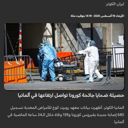
ايران-الكوثر:
الأربعاء 19 أغسطس 2020 - 14:19 بتوقيت مكة
حصيلة ضحايا جائحة كورونا تواصل ارتفاعها في ألمانيا
المانيا-الكوثر: أظهرت بيانات معهد روبرت كوخ للأمراض المعدية تسجيل
685 إصابة جديدة بفيروس كورونا و139 وفاة خلال الـ24 ساعة الماضية في
ألمانيا.