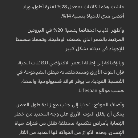
عاشت هذه الكائنات بمعدل 28% لفترة أطول، وزاد
أقصى مدى للحياة بنسبة 14%.
وأظهر الذباب انخفاضا بنسبة 20% في البروتين
المرتبط بالعمر الذي يضعف الوظيفة، وتحملا محسنا
للإجهاد في بيئته بشكل كبير.
وبالإضافة إلى إطالة العمر الافتراضي للكائنات الحية،
فإن التوت الأزرق ومستخلصاته تبطئ الشيخوخة في
الأنسجة الفردية، ما يوفر فوائد فسيولوجية واسعة،
حسب موقع Lifespan.
وأضاف الموقع : "جنبا إلى جنب مع زيادة طول العمر،
يمكن أن يقلل التوت الأزرق على وجه التحديد من خطر
الإصابة بأمراض تنكسية مختلفة تقلل من فترات حياة
الإنسان. وهذه الأنواع من الفواكه لها العديد من الآثار