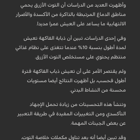
وأظهرت العديد من الدراسات أن التوت الأزرق يحمي
مناطق الدماغ المرتبطة بالذاكرة من الأكسدة والأضرار
الالتهابية ما يساعد على العيش عمرا مديدا.
وفي إحدى الدراسات، تبين أن ذبابة الفاكهة تعيش
لمدة أطول بنسبة 10% عندما تتغذى على نظام غذائي
منتظم يحتوي على مستخلص التوت الأزرق.
ولم يقتصر الأمر على أن تعيش ذباب الفاكهة فترة
أطول فحسب، بل أظهرت النتائج أيضا مستويات
محسنة من النشاط البدني.
وتنشأ هذه التحسينات من زيادة تحمل الإجهاد
التأكسدي ومن التغييرات المفيدة في طريقة التعبير
عن بعض الجينات المهمة.
وقد تبين أيضا أنه بعد تناول مكملات خلاصة التوت،