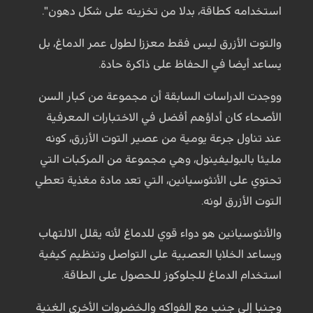
استخدامه كطاقة، بدلا من تخزينه على شكل دهون".
والتوت الأزرق ليس فقط معززا لطول عمر الدماغ، بل
يساعد أيضا في الحفاظ على ذاكرة حادة.
ووجدت الدراسات السابقة أن مجموعة من كبار السن
الأصحاء كان أداؤهم أفضل في الاختبارات المعرفية
عند تناول جرعة يومية من عصير التوت الأزرق، كونه
مليئا بالبوليفينول، وهي مجموعة من المركبات التي
تحتوي على الأنثوسيانين، التي تعد مادة مغذية تعطي
التوت الأزرق لونه.
والأنثوسيانين هو دواء قوي للدماغ لأنه يقلل الالتهاب
ويساعد الخلايا العصبية على التواصل وتنظيم كيفية
استخدام الدماغ للجلوكوز للحصول على الطاقة.
وجنبا إلى جنب مع الفواكه والخضروات الأخرى الغنية