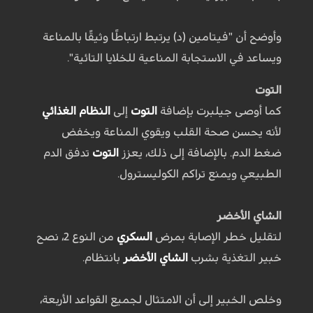
وأوضح أن "فيتامين (د) يرتبط ارتباطًا وثيقًا بالمناعة
ويساعد في الاستجابة المناعية للخلايا التائية".
التوت
كما أوصى جيلبرت بإضافة
التوت
إلى
النظام الغذائي
لأنه يحسن صحة القلب ويقوي المناعة ويخفض
ضغط الدم. بالإضافة إلى ذلك، يعزز
التوت
تدفق الدم
الطبيعي ويمنع تراكم الكوليسترول.
الشاي
الأخضر
لتقليل خطر الإصابة بمرض
السكري
من النوع 2، نصح
خبير التغذية بشرب
الشاي الأخضر
بانتظام.
وخلص الخبير إلى أن الامتثال لجميع القواعد الأربعة،