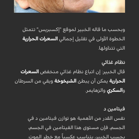
وبحسب ما قاله الخبير لموقع "إكسبريس" تتمثل
الخطوة الأولى في تقليل إجمالي
السعرات الحرارية
التي تتناولها.
نظام
غذائي
قال الخبير: إن اتباع نظام غذائي منخفض
السعرات
الحرارية
يمكن أن يبطئ
الشيخوخة
ويقي من السرطان
و
السكري
والزهايمر.
فيتامين
د
نفس القدر من الأهمية هو توازن فيتامين د في
الجسم، فإن مستوى هذا الفيتامين في الجسم،
بحسب الخبير، يتناسب عكسياً مع خطر الموت.