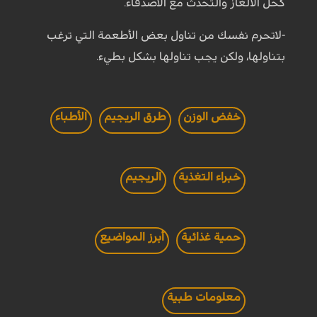
كحل الألغاز والتحدث مع الأصدقاء.
-لاتحرم نفسك من تناول بعض الأطعمة التي ترغب
بتناولها، ولكن يجب تناولها بشكل بطيء.
خفض الوزن
طرق الريجيم
الأطباء
خبراء التغذية
الريجيم
حمية غذائية
أبرز المواضيع
معلومات طبية