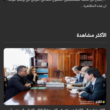
ان هذه التظاهرة ...
الأكثر مشاهدة
قال سفير ايران لدى روسيا كاظم جلالي انه تمت اضافة مدينة قازان مركز
تترستان الى قائمة مستضيفي الاسبوع الثقافي الايراني في روسيا موضحا ان
هذه التظاهرة ...