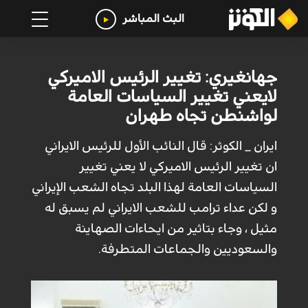
البث المباشر
جهانغيري: تغيير الرئيس الاميركي
لايعني تغيير السياسات العامة
لواشنطن تجاه طهران
ايران _ الكوثر: قال النائب الأول للرئيس الايراني
ان تغيير الرئيس الاميركي لا يعني تغيير
السياسات العامة لهذا البلد تجاه الشعب الإيراني
و لكن عداء ترامب للشعب الايراني لم يسبق له
مثيل ، وجاء بتاثير من ايحاءات الصهاينة
والسعوديين والجماعات المتطرفة.