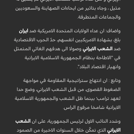
مثيل ، وجاء بتاثير من ايحاءات الصهاينة والسعوديين
والجماعات المتطرفة.
واضاف: ان عداء الولايات المتحدة الامريكية ضد
ايران
بلغ، بشهادة الامريكيين انفسهم، حدّ الحرب الاقتصادية
ضد
الشعب الايراني
وصولا الى هدفهم الغائي المتمثل
في "الاطاحة بنظام الجمهورية الاسلامية الايرانية
وانهيار اقتصاد البلاد".
وتابع : ان انتهاج ستراتيجية المقاومة في مواجهة
الضغوط القصوى، من قبل الشعب الايراني، وضع حدا
لعهد ترامب؛ بينما ظل الشعب والجمهورية الاسلامية
الايرانية شامخا مرفوع الراس.
وشدد النائب الاول لرئيس الجمهورية، على ان
الشعب
الايراني
الذي تمكّن خلال السنوات الاخيرة من الصمود