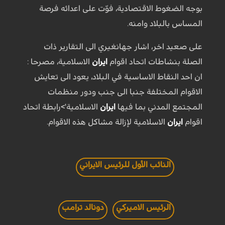
بوجه الضغوط الاقتصادية، فوّت على اعدائه فرصة
المساس بالبلاد وامنه.
على صعيد اخر، اشار جهانغيري الى التقارير ذات
الصلة بنشاطات اتحاد اقوام
ايران
الاسلامية، مصرحا :
ان احد النقاط الاساسية في البلاد، يعود الى تعايش
الاقوام المختلفة جنبا الى جنب ودور منظمات
المجتمع المدني بما فيها
ايران
الاسلامية'>رابطة اتحاد
اقوام
ايران
الاسلامية لإزالة مشاكل هذه الاقوام.
النائب الأول للرئيس الايراني
الرئيس الاميركي
دونالد ترامب