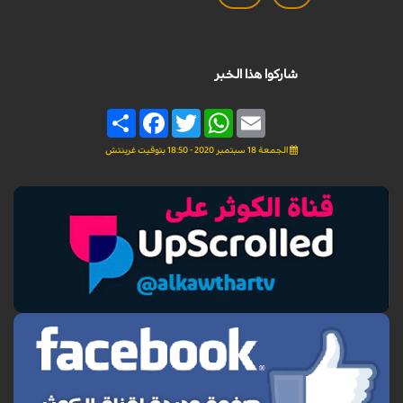
شاركوا هذا الخبر
Share
Facebook
Twitter
WhatsApp
Email
الجمعة 18 سبتمبر 2020 - 18:50 بتوقيت غرينتش