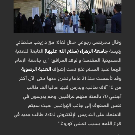
وقال د.مرتضى رجوعي خلال لقائه مع د.زينب سلطاني
رئيسة
جامعة الزهراء (سلام الله عليها)
التابعة للعتبة
الحسينية المقدسة والوفد المرافق: "إن جامعة الإمام
الرضا عليه السلام تقع تحت إشراف
العتبة الرضوية
وقد تأسست منذ 21 عاما وتخرج منها حتى الآن أكثر
من 10 آلاف طالب، ويدرس فيها حاليا ألف طالب
أجنبي 70 بالمئة منهم عراقيين، وهم يدرسون في
نفس الصفوف إلى جانب الإيرانيين، حيث سيتم
الاعتماد على التدريس الإلكتروني لـ230 طالب جديد في
فرع اللغة بسبب تفشي كورونا."