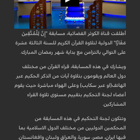
أطلقت قناة الكوثر الفضائية، مسابقة "إِنَّ لِلْمُتَّقِينَ
مَفَازًا" الدولية لتلاوة القرآن الكريم للسنة الثالثة عشرة
على التوالي بالتزامن مع بداية شهر رمضان المبارك.
ويشارك في هذه المسابقة، قراء القرآن من مختلف
دول العالم ويقومون بتلاوة آيات من الذكر الحكيم عبر
الهاتف(او عبر سكايب) وعلى الهواء مباشرة حيث يقوم
أعضاء لجنة التحكيم بتقييم مستوى تلاوة القراء
المشاركين.
وتتكون لجنة التحكيم في هذه المسابقة من
المحكمين الدوليين من مختلف الدول الاسلامية بما
فيها ايران، مصر، سوريا، والعراق ولبنان وافغانستان.