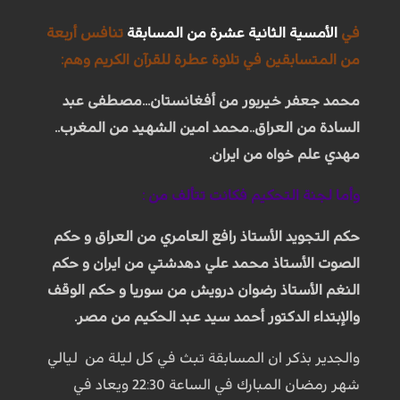
في
الأمسية الثانية عشرة من المسابقة
تنافس أربعة
من المتسابقين في تلاوة عطرة للقرآن الكريم وهم:
محمد جعفر خيربور من أفغانستان...مصطفى عبد
السادة من العراق..محمد امين الشهيد من المغرب..
مهدي علم خواه من ايران.
وأما لجنة التحكیم فكانت تتألف من :
حكم التجوید الأستاذ رافع العامري من العراق و حكم
الصوت الأستاذ محمد علي دهدشتي من ايران و حكم
النغم الأستاذ رضوان درويش من سوريا و حكم الوقف
والإبتداء الدكتور أحمد سيد عبد الحكيم من مصر.
والجدير بذكر ان المسابقة تبث في كل ليلة من ليالي
شهر رمضان المبارك في الساعة 22:30 ويعاد في