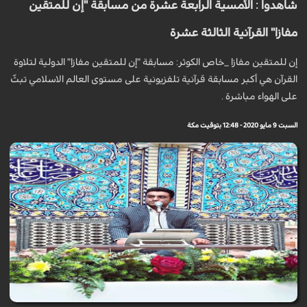
شاهدوا : الأمسية الرابعة عشرة من مسابقة "إن للمتقين
مفازا" القرآنية الثالثة عشرة
إن للمتقين مفازا _خاص الكوثر: مسابقة "إن للمتقين مفازا" الدولية لتلاوة
القرآن هي أكبر مسابقة قرآنية تلفزيونية على مستوى العالم الاسلامي تبثّ
على الهواء مباشرة .
السبت 9 مايو 2020 - 12:48 بتوقيت مكة