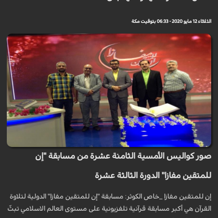
الثلاثاء 12 مايو 2020 - 06:33 بتوقيت مكة
صور كواليس الأمسية الثامنة عشرة من مسابقة "إن
للمتقين مفازا" الدورة الثالثة عشرة
إن للمتقين مفازا _خاص الكوثر: مسابقة "إن للمتقين مفازا" الدولية لتلاوة
القرآن هي أكبر مسابقة قرآنية تلفزيونية على مستوى العالم الاسلامي تبثّ