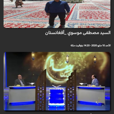
السيد مصطفى موسوي _أفغانستان
الأحد 10 مايو 2020 - 14:20 بتوقيت مكة