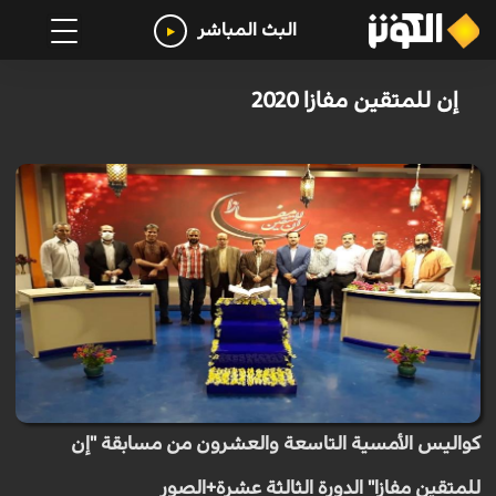
البث المباشر
إن للمتقين مفازا 2020
كواليس الأمسية التاسعة والعشرون من مسابقة "إن
للمتقين مفازا" الدورة الثالثة عشرة+الصور