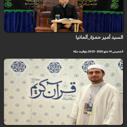
السيد أمير حمزة_ألمانيا
الخميس 14 مايو 2020 - 20:03 بتوقيت مكة