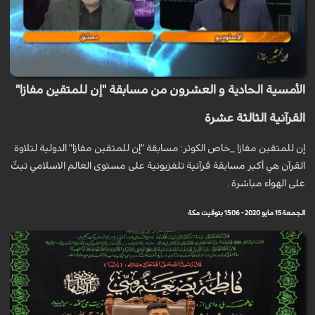
الأمسية الحادية و العشرون من مسابقة "إن للمتقين مفازا"
القرآنية الثالثة عشرة
إن للمتقين مفازا _خاص الكوثر: مسابقة "إن للمتقين مفازا" الدولية لتلاوة
القرآن هي أكبر مسابقة قرآنية تلفزيونية على مستوى العالم الاسلامي تبثّ
على الهواء مباشرة .
الجمعة 15 مايو 2020 - 15:06 بتوقيت مكة