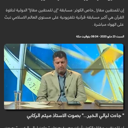
إن للمتقين مفازا _خاص الكوثر: مسابقة "إن للمتقين مفازا" الدولية لتلاوة
القرآن هي أكبر مسابقة قرآنية تلفزيونية على مستوى العالم الاسلامي تبثّ
على الهواء مباشرة .
السبت 23 مايو 2020 - 08:04 بتوقيت مكة
" جاءت ليالي الخير..." بصوت الاستاذ ميثم الركابي