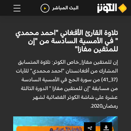
البث المباشر
تلاوة القارئ الأفغاني "احمد محمدي
" في الأمسية السادسة من "إن
للمتقين مفازا"
إن للمتقين مفازا_خاص الكوثر: تلاوة المتسابق
المشارك من أفغانستان "احمد محمدي" للآيات
(37_41) من سورة الحج في الأمسية السادسة
من مسابقة "إن للمتقين مفازا " الدورة الثالثة
عشرة على شاشة الكوثر الفضائية لشهر
رمضان2020.