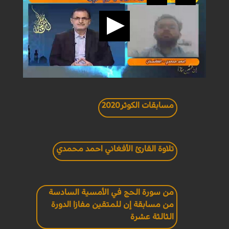
مسابقات الكوثر2020
تلاوة القارئ الأفغاني احمد محمدي
من سورة الحج في الأمسية السادسة
من مسابقة إن للمتقين مفازا الدورة
الثالثة عشرة