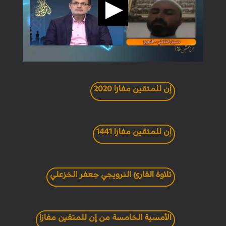
إن للمتقين مفازا 2020
إن للمتقين مفازا 1441
تلاوة القارئ النرويجي جعفر الخزعلي
الأمسية الخامسة من إن للمتقين مفازا