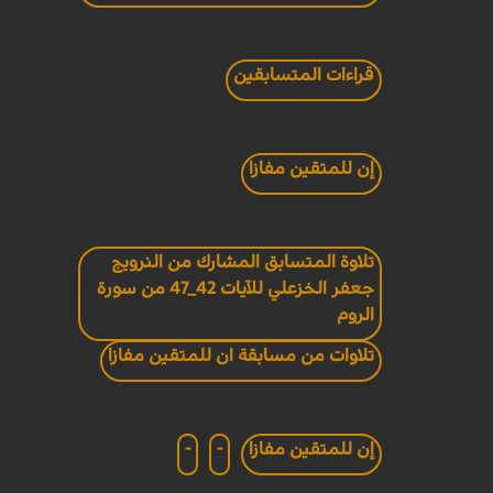
قراءات المتسابقين
إن للمتقين مفازا
تلاوة المتسابق المشارك من النرويج
جعفر الخزعلي للآيات 42_47 من سورة
الروم
تلاوات من مسابقة ان للمتقين مفازا
إن للمتقين مفازا
-
-