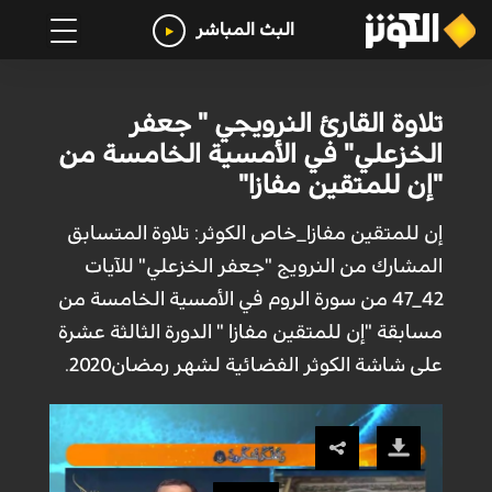
البث المباشر
تلاوة القارئ النرويجي " جعفر
الخزعلي" في الأمسية الخامسة من
"إن للمتقين مفازا"
إن للمتقين مفازا_خاص الكوثر: تلاوة المتسابق
المشارك من النرويج "جعفر الخزعلي" للآيات
42_47 من سورة الروم في الأمسية الخامسة من
مسابقة "إن للمتقين مفازا " الدورة الثالثة عشرة
على شاشة الكوثر الفضائية لشهر رمضان2020.