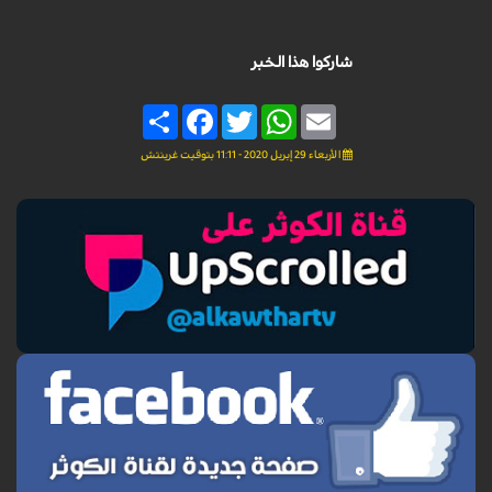
شاركوا هذا الخبر
Share
Facebook
Twitter
WhatsApp
Email
الأربعاء 29 إبريل 2020 - 11:11 بتوقيت غرينتش