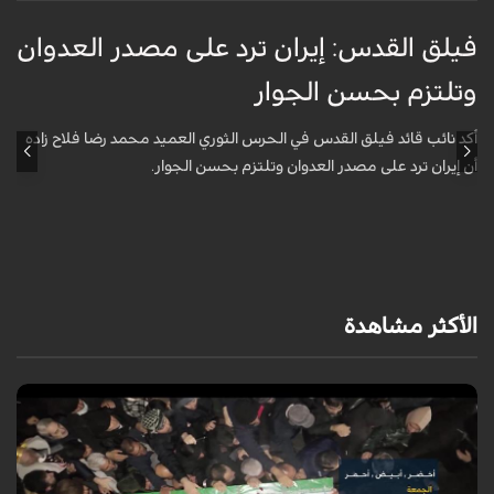
فيلق القدس: إيران ترد على مصدر العدوان
أ
وتلتزم بحسن الجوار
م
ا
أكد نائب قائد فيلق القدس في الحرس الثوري العميد محمد رضا فلاح زاده
أن إيران ترد على مصدر العدوان وتلتزم بحسن الجوار.
أ
آ
ي
الأكثر مشاهدة