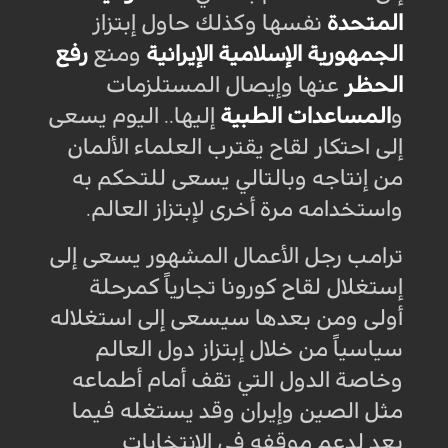
المتحدة
نفسها وكذلك حاول إبتزاز
الجمهورية الإسلامية الإيرانية
ومنع
رفع
الحظر
عنها وإيصال المستلزمات
و
المساعدات الطبية
إليها.. اليوم يسعى
إلى احتكار لقاح يقترب العلماء الألمان
من إنتاجه وبالتالي يسعى للتحكم به
واستخدامه مرة أخرى لإبتزاز العالم
.
ترامب رجل الأعمال المشهور يسعى إلى
إستغلال لقاح كورونا تجارياً كمرحلة
أولى ومن بعدها سيسعى إلى استغلاله
سياسياً من خلال إبتزاز دول العالم
وخاصة الدول التي تقف أمام أطماعه
مثل الصين وإيران وقد يستغله فيما
بعد لدعم موقفه في الإنتخابات