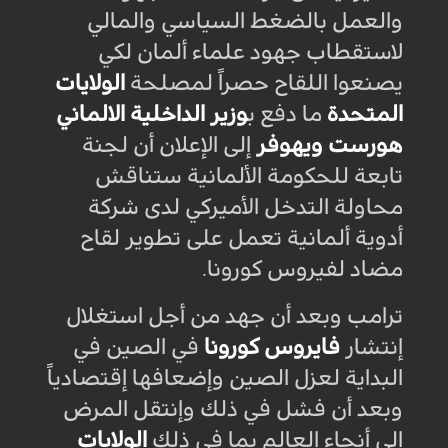
والعمل بالضغط السياسي والمالي
لاستقطاب جهود علماء ألمان لكي
يصنعوا اللقاح حصراً لمصلحة
الولايات
المتحدة
ما دفع ب
وزير الداخلية الالماني
هورست ويهوفر
إلى الإعلان أن لجنة
تابعة للحكومة الألمانية ستناقش
محاولة التدخل الأميركي لدى شركة
أدوية ألمانية تعمل على تطوير لقاح
مضاد لفيروس كورونا
.
ترامب وبعد أن جهد من أجل استغلال
إنتشار
فايروس كورونا
في الصين في
البداية لعزل الصين وإضعافها إقتصادياً
وبعد أن فشل في ذلك وإنتقل المرض
إلى أنحاء العالم بما في ذلك
الولايات