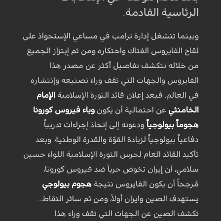
الرئاسية القادمة
.
وبينما تنشغل إدارة ترامب في مساعي الإستحواذ على
لقاح الفايروس الفتاك واحتكاره ومن ثم إبتزاز الجميع
من خلاله تتكشف تفاصيل أكثر عن مصدر هذا
الفايروس والجهات التي تقف وراء تصنيعه وإنتشاره
في العالم. فبعد إعلان قائد الثورة الإسلامية
الإمام
الخامنئي
عن احتمالية أن يكون
وباء فيروس كورونا
هجوماً بيولوجياً
ودعوته إلى إتخاذ إجراءات تدريباً
دفاعياً بيولوجياً لزيادة القوّة والقدرة الوطنية. وبعد
تأكيد القائد العام لحرس الثورة الإسلامية اللواء حسين
سلامي، أن إيران تخوض حرباً ضد فيروس كورونا،
مُرجحاً أن يكون الفايروس نتيجة
هجوم بيولوجي
يستهدف الصين وايران أولاً، ومن ثم سائر النقاط...
تكشف الصين عن الجهات التي تقف وراء هذا