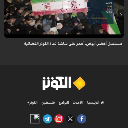
المسلسل أخضر، أبيض، أحمر الايراني ياتيكم يوم الجمعة عند الساعة 22:30
بتوقيت مكة المكرمة ويعاد في الاوقات التالية 5:00 و12:05 بتوقيت مكة
المكرمة
مسلسل أخضر، أبيض، أحمر على شاشة قناة الكوثر الفضائية
الرئيسية
الأحدث
البرامج
فلسطين
الكوثر+