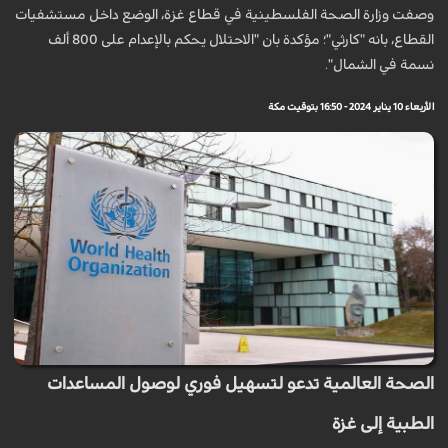
وصفت وزارة الصحة الفلسطينية في قطاع غزة، الوضع داخل مستشفيات
القطاع، بانه "كارثي"؛ مؤكدة بان "الاحتلال يحكم بالإعدام على 800 ألف
نسمة في الشمال".
الأربعاء 10 يناير 2024 - 16:50 بتوقيت مكة
الصحة العالمية تدعو لتسهيل فوري لوصول المساعدات
الطبية إلى غزة