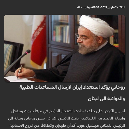
الثلاثاء 2 مارس 2021 - 08:35 بتوقيت مكة
روحاني يؤكد استعداد إيران لارسال المساعدات الطبية
والدوائية الى لبنان
ايران _ الكوثر: على خلفية حادث الانفجار المؤلم في مرفأ بيروت ومقتل
واصابة العديد من اللبنانيين بعث الرئيس الايراني حسن روحاني رسالة الى
الرئيس اللبناني ميشيل عون، أكد أن طهران وانطلاقا من الروح الانسانية