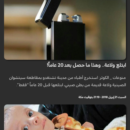
ابتلع ولاعة.. وهذا ما حصل بعد 20 عاماً!
منوعات _ الكوثر: استخرج أطباء من مدينة تشنغدو بمقاطعة سيتشوان
الصينية ولاعة قديمة من بطن صيني، ابتلعها قبل 20 عاماً “فقط”.
السبت 21 إبريل 2018 - 21:19 بتوقيت مكة