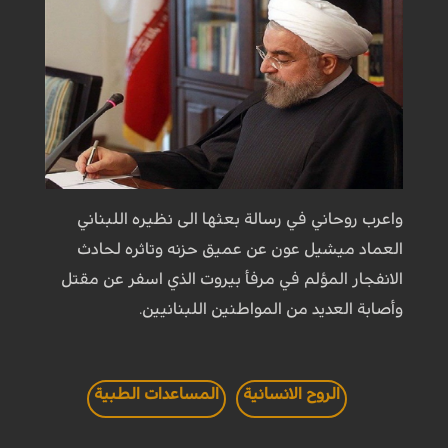
واعرب روحاني في رسالة بعثها الى نظيره اللبناني
العماد ميشيل عون عن عميق حزنه وتاثره لحادث
الانفجار المؤلم في مرفأ بيروت الذي اسفر عن مقتل
وأصابة العديد من المواطنين اللبنانيين.
الروح الانسانية
المساعدات الطبية