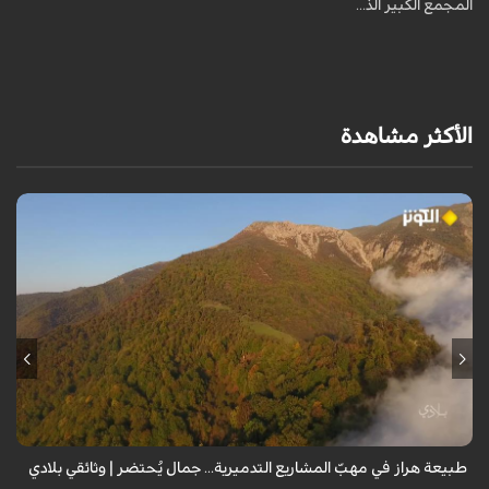
المجمع الكبير الذ...
الأكثر مشاهدة
من قلب طبيعة هراز التي كانت يوماً من أجمل الموائل الطبيعية في إيران، يحذر
المعد من كارثة بيئية: "وحش الأعمال والمشاريع التدميرية تنهش بجسم
طبيعة إيران...
طبيعة هراز في مهبّ المشاريع التدميرية... جمال يُحتضر | وثائقي بلادي