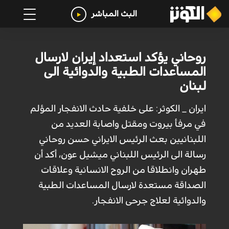
البث المباشر
روحاني يؤكد استعداد إيران لارسال
المساعدات الطبية والدوائية الى
لبنان
ايران _ الكوثر: على خلفية حادث الانفجار المؤلم
في مرفأ بيروت ومقتل واصابة العديد من
اللبنانيين بعث الرئيس الايراني حسن روحاني
رسالة الى الرئيس اللبناني ميشيل عون، أكد أن
طهران وانطلاقا من الروح الانسانية وعلاقات
الصداقة مستعدة لارسال المساعدات الطبية
والدوائية لعلاج جرحى الانفجار.