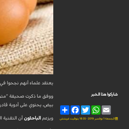
يعتقد علماء أنهم نجحوا في 
شاركوا هذا الخبر
ووفق ما ذكرت صحيفة “مترو” 
بيض، يحتوي على أدوية قادر
Share
Facebook
Twitter
WhatsApp
Email
ويزعم
الباحثون
أن التقنية 
الجمعة 1 نوفمبر 2019 - 18:35 بتوقيت غرينتش