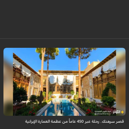
يقع قصر سرهنك في أصفهان، الذي يمتد عمره إلى 450 عاماً، ليكون سرداً حياً
لأربعة عصور تاريخية وشاهداً على عبق العمارة الإيرانية.
قصر سرهنك.. رحلة عبر 450 عاماً من عظمة العمارة الإيرانية