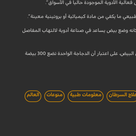
فعالية الأدوية الموجودة حاليا في الأسواق”.
يعي ما يكفي من مادة كيميائية أو بروتينية معينة”.
مكانه وضع بيض يساعد في صناعة أدوية لالتهاب المفاصل
وفي حال تأكدت نتائج الأبحاث، فإن هذه العملية ستكون قادرة على إنتاج كميات تجارية كبيرة من البيض، على اعتبار أن الدجاجة الواحدة تضع 300 بيضة
لاج السرطان
معلومات طبية
منوعات
العالم