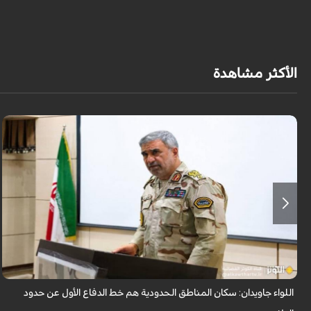
الأكثر مشاهدة
أكد قائد قوات حرس الحدود في قيادة قوى الأمن الداخلي الإيرانية (فراجا)، اللواء
علي أكبر جاويدان، أن حدود الجمهورية الإسلامية الإيرانية تُصان بعزة واقتد...
اللواء جاويدان: سكان المناطق الحدودية هم خط الدفاع الأول عن حدود