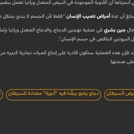
 أنجزناها أن الأدوية الموجودة في البيض المعدل وراثيا تعمل بنفس 
انغ أن عدة
أمراض تصيب الإنسان
“فقط لأن الجسم لا ينتج بشكل طب
خال
جين بشري
في عملية تهجين الدجاج، والدجاج المعدل وراثيا بإ
ل البروتين الناقص في جسم الإنسان”.
على صحتها.
رض السرطان
دجاج يضع بيضًا فيه “أدوية” مضادة للسرطان
ع