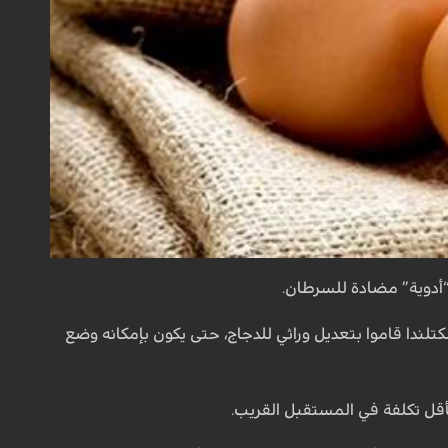
“أدوية” مضادة للسرطان.
لندا قاموا بتعديل وراثي للدجاج، حتى يكون بإمكانه وضع
قل تكلفة في المستقبل القريب.