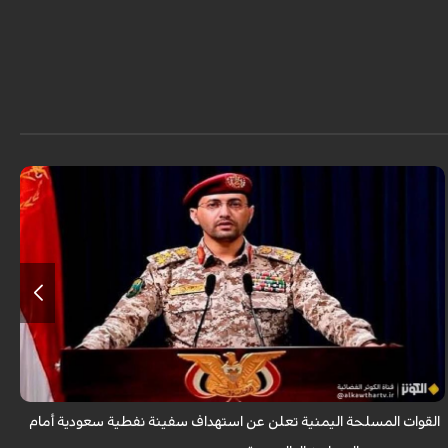
أعلنت القوات المسلحة اليمنية عن استهداف سفينة "وفاء" النفطية السعودية
شمالي البحر الأحمر أمام منطقة "ينبع" وذلك بعدد من الصواريخ الباليستية،
مؤكدة أن...
القوات المسلحة اليمنية تعلن عن استهداف سفينة نفطية سعودية أمام
غ