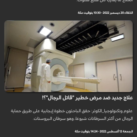
العلاج ما يقارب من سبع سنوات.
الثلاثاء 20 ديسمبر 2022 - 10:30 بتوقيت مكة
علاج جديد ضد مرض خطير "قاتل الرجال"؟!
علوم وتكنولوجيا_الكوثر: حقق الباحثون خطوة إيجابية على طريق حماية
الرجال من أكثر السرطانات شيوعا، وهو سرطان البروستات.
الجمعة 12 أغسطس 2022 - 14:24 بتوقيت مكة