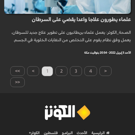
علماء يطورون علاجا واعدا يقضي على السرطان
الصحة_الكوثر: يعمل علماء بريطانيون على تطوير علاج جديد للسرطان،
يعمل وفق نظام يقوم على التخلص من النفايات الخلوية في الجسم.
الأحد 3 إبريل 2022 - 20:54 بتوقيت مكة
>>
>
1
2
3
4
<
<<
الرئيسية
الأحدث
البرامج
فلسطين
الكوثر+