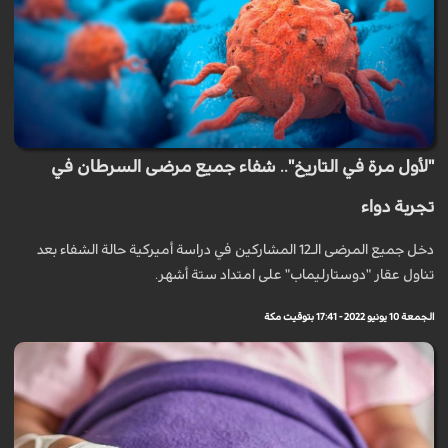
"لأول مرة في التاريخ".. شفاء جميع مرضى السرطان في
تجربة دواء
دخل جميع المرضى الـ12 المشاركين في دراسة أميركية حالة الشفاء بعد
تناول عقار "دوستارليماب" على امتداد ستة أشهر.
الجمعة 10 يونيو 2022 - 17:41 بتوقيت مكة