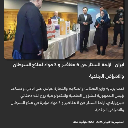
ايران.. ازاحة الستار عن 6 عقاقير و 3 مواد لعلاج السرطان
والامراض الجلدية
تمت برعاية وزير الصناعة والمناجم والتجارة عباس علي ابادي، ومساعد
رئيس الجمهورية للشؤون العلمية والتكنولوجية روح الله دهقاني
فيروزابادي، ازاحة الستار عن 6 عقاقير و 3 مواد مؤثرة في علاج السرطان
والامراض الجلدية.
الخميس 15 فبراير 2024 - 16:56 بتوقيت مكة