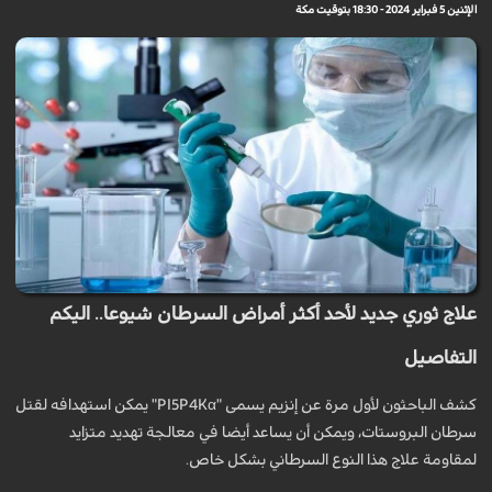
الإثنين 5 فبراير 2024 - 18:30 بتوقيت مكة
علاج ثوري جديد لأحد أكثر أمراض السرطان شيوعا.. اليكم
التفاصيل
كشف الباحثون لأول مرة عن إنزيم يسمى "PI5P4Kα" يمكن استهدافه لقتل
سرطان البروستات، ويمكن أن يساعد أيضا في معالجة تهديد متزايد
لمقاومة علاج هذا النوع السرطاني بشكل خاص.