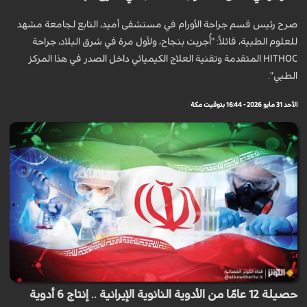
صرح رئيس قسم جراحة الأورام في مستشفى أميد، التابع لجامعة مشهد
للعلوم الطبية، قائلاً: "أُجريت بنجاح، ولأول مرة في شرق البلاد، جراحة
HITHOC المتقدمة وتقنية العلاج الكيميائي داخل الصدر في هذا المركز
الطبي".
الأحد 31 مايو 2026 - 16:44 بتوقيت مكة
حصيلة 12 عامًا من الأدوية النانوية الإيرانية .. إنتاج 6 أدوية