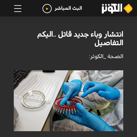
البث المباشر
انتشار وباء جديد قاتل ..اليكم
التفاصيل
الصحة _الكوثر: