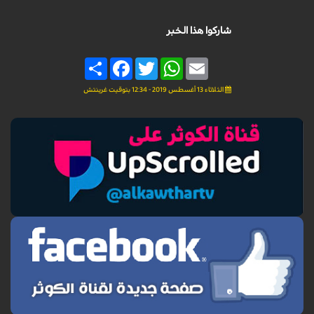
شاركوا هذا الخبر
Share
Facebook
Twitter
WhatsApp
Email
الثلاثاء 13 أغسطس 2019 - 12:34 بتوقيت غرينتش