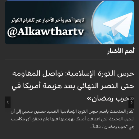
أهم الأخبار
حرس الثورة الإسلامية: نواصل المقاومة
إ
حتى النصر النهائي بعد هزيمة أمريكا في
ك
«حرب رمضان»
أ
ا
أشار المتحدث باسم حرس الثورة الإسلامية العميد حسين محبي إلى أن
ا
الحرب الوحيدة التي اعترفت أمريكا بهزيمتها فيها ولم تحقق أي مكاسب
هي "حرب رمضان"، قائلاً...