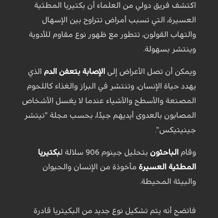
اكتشف فريق دولي من العلماء أن بكتيريا المطثية
العسيرة، التي تسبب أمراض تتراوح بين الإسهال
والتهاب القولون، تتطور مع ظهور نوع مقاوم للأدوية
وينتشر بسهولة.
ويمكن أن تصل الأعراض إلى
الإصابة بتعفن الدم
الذي
يهدد حياة الإنسان، وتنتشر في البراز والغذاء كاللحوم
المصنعة والأسطح والأشياء عندما لا يغسل الأشخاص
المصابون بالعدوى أيديهم جيدًا، بحسب مجلة "نيتشر
جينيتيكس".
وقام
الباحثون
بتحليل جينوم 906 سلالة ل
بكتيريا
المطثية العسيرة
مأخوذة من الإنسان والحيوان
والبيئة المحيطة.
فاتضح أنه يتم تشكيل نوع جديد من البكيتريا قادرة