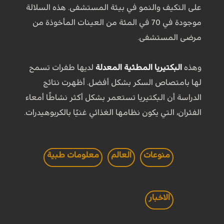
على التكيف والنمو في بيئة المستشفى. هذه السلالة
موجودة في 70 في المئة من العينات المأخوذة من
مرضى المستشفى.
وهذه
البكتيريا المطثية المعدلة
لديها طفرات تسمح
لها بامتصاص السكر بشكل أفضل. أظهرت نتائج
الدراسة أن البكتيريا تستعمر بشكل أكثر نشاطًا أمعاء
الفئران، التي يكون نظامها الغذائي غنيًا بالكربوهيدرات.
منوعات
العالم
معلومات طبية
الاخبار