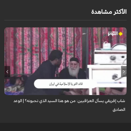
الأكثر مشاهدة
مقطع عفوي مؤثر لشاب إفريقي يجهل هوية الإمام الشهيد، فيسأل مجموعة من
العراقيين: "من هو هذا السيد؟". تأتيه الإجابات العفوية الصادقة: "قاتل اليهود"،
"يتم...
شاب إفريقي يسأل العراقيين: من هو هذا السيد الذي تحبونه؟ | الوعد
الصادق