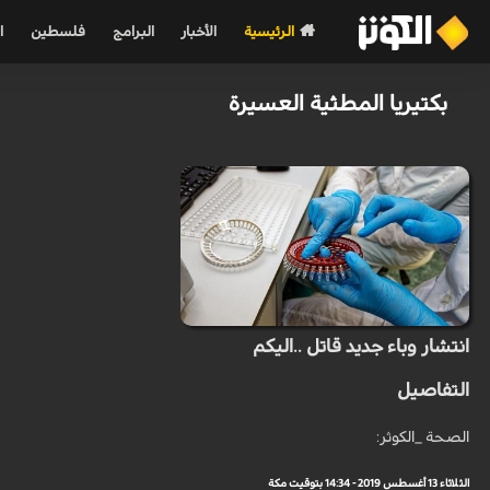
الرئيسية
الأخبار
البرامج
فلسطين
ا
بكتيريا المطثية العسيرة
انتشار وباء جديد قاتل ..اليكم
التفاصيل
الصحة _الكوثر:
الثلاثاء 13 أغسطس 2019 - 14:34 بتوقيت مكة