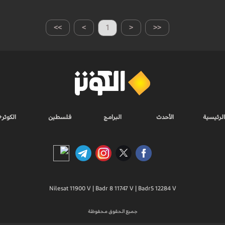
>>
>
1
<
<<
الرئيسية
الأحدث
البرامج
فلسطين
الكوثر+
Nilesat 11900 V | Badr 8 11747 V | Badr5 12284 V
جميع الحقوق محفوظة