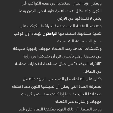
ويمكن رؤية النوى المتبقية من هذه الكواكب في
الكون، وقد تظل هناك لفترة طويلة من الزمن وبما
يكفي لاكتشافها من الأرض.
وتعتمد التقنية المستخدمة لمراقبة الكوكب على
تقنية مشابهة، استخدمها
الباحثون
لإيجاد أول كوكب
خارج المجموعة الشمسية.
ولاكتشاف أحدها، رصد العلماء موجات راديوية منبثقة
من نجمها، وهم يأملون في أن يتمكنوا من رؤية
"الأقزام البيضاء" من خلال مشاهدة انفجارات مماثلة
من الطاقة.
وكان على العلماء بذل المزيد من الجهد والعمل
لمعرفة المدة التي يمكن أن تعيشها النوى بعد اختفاء
طبقاتها الخارجية، وما إذا كانت ستستمر في بث
موجات وإشارات عبر الفضاء.
ووجد العلماء أن تلك النوى يمكنها البقاء على قيد