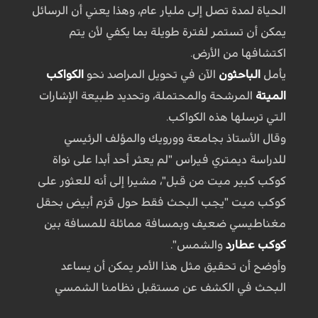
الحياة لمدة تصل إلى مليار عام، وهذا يعني أن الرسائل
يمكن أن تستمر لفترة طويلة بما يكفي لأن يتم
اكتشافها من الأرض.
يأمل
الباحثون
الآن في تحويل المراصد نحو
الكواكب
الميتة
المرشحة والمحتملة، وتحديد طبيعة الإشارات
التي ترسلها هذه الكواكب.
وقال الأستاذ بجامعة وورويك والمؤلف الرئيسي
للدراسة ديمتري فيراس "لم يعثر أحد أبدا على نواة
كوكب كبير ميت من قبل"، مشيرا إلى أنه للعثور على
كوكب ميت "يجب البحث فقط حول قزم أبيض بحقل
مغناطيسي ضعيف وبمسافة مماثلة للمسافة بين
كوكب عطارد
والشمس".
وأوضح أن تحقيق مثل هذا الأمر يمكن أن يساعد
البحث في الكشف عن مستقبل نظامنا الشمسي