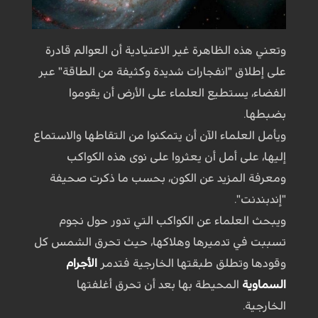
وتعني هذه الظاهرة غير الاعتيادية أن العوالم قادرة
على إطلاق "انفجارات شديدة وكثيفة من الطاقة" عبر
الفضاء، يستطيع العلماء على الأرض أن يقوموا
بضبطها.
ويأمل العلماء الآن أن يتمكنوا من التقاطها والاستماع
إليها، على أمل أن يعثروا على نوى هذه الكواكب
ومعرفة المزيد عن الكون، بحسب ما ذكرت صحيفة
"إندبندنت".
ويبحث العلماء عن الكواكب التي تدور حول نجوم
تسببت في تدميرها وهلاكها، حيث تحرق الشمس كل
وقودها وتطلق طبقتها الخارجية فتدمر
الأجرام
السماوية
المحيطة بها بعد أن تحرق أغلفتها
الخارجية.