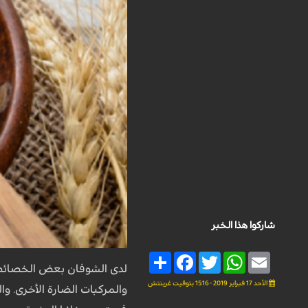
شاركوا هذا الخبر
Share
Facebook
Twitter
WhatsApp
Email
لدى الشوفان بعض الخصائص 
الأحد 17 فبراير 2019 - 15:16 بتوقيت غرينتش
والمركبات الضارة الأخرى. و