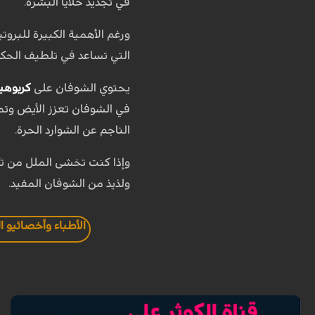
في تجديد خلايا البشرة.
ورغم الأهمية الكبيرة للبروت
التي تساعد في تلطيف الحكة 
يحتوي الشوفان على
كربوهي
في الشوفان تعزز الأيض وتم
الناجم عن الشوارد الحرة.
وإذا كنت تخشى الملل من تك
ولذيذ من الشوفان المفيد.
الأطباء وأخصائيو ا