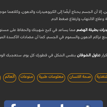
ين، إلا أن الجسم يحتاج أيضًا إلى الكربوهيدرات والدهون، وكلاهما 
وعلاج الالتهاب وارتفاع ضغط الدم.
درات بطيئة الهضم
مما يساعد في كبح شهيتك والحفاظ على مستويا
نع تراكم الدهون والسموم في الجسم، كما أن مضادات الأكسدة المو
رار
تناول الشوفان
بنفس الشكل في فطورك كل يوم، ستعجبك الوص
لتغذية
صحة الانسان
معلومات طبية
منوعات
العالم