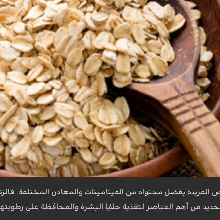
الفريدة بفضل محتواه من الفيتامينات والمعادن المختلفة. فال
الحديد من أهم العناصر لتغذية خلايا البشرة والمحافظة على رطوبتها