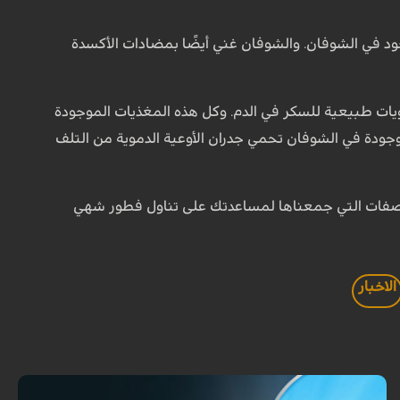
موجود في الشوفان. والشوفان غني أيضًا بمضادات الأكسدة
ت طبيعية للسكر في الدم. وكل هذه المغذيات الموجودة
جودة في الشوفان تحمي جدران الأوعية الدموية من التلف
فات التي جمعناها لمساعدتك على تناول فطور شهي
الاخبار