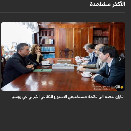
الأكثر مشاهدة
قال سفير ايران لدى روسيا كاظم جلالي انه تمت اضافة مدينة قازان مركز
تترستان الى قائمة مستضيفي الاسبوع الثقافي الايراني في روسيا موضحا ان هذه
التظاهرة ...
قازان تنضم الى قائمة مستضيفي الاسبوع الثقافي الايراني في روسيا