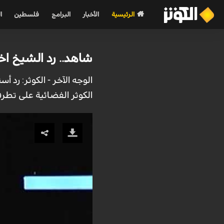
الرئيسية
الأخبار
البرامج
فلسطين
ا
شاهد.. رد الشيخ اخ
الوجه الآخر - الكوثر: رد 
الكوثر الفضائية على تطرف