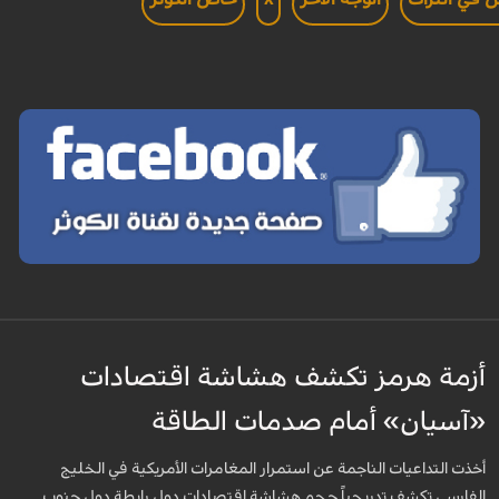
أزمة هرمز تكشف هشاشة اقتصادات
«آسيان» أمام صدمات الطاقة
أخذت التداعيات الناجمة عن استمرار المغامرات الأمريكية في الخليج
الفارسي تكشف تدريجياً حجم هشاشة اقتصادات دول رابطة دول جنوب