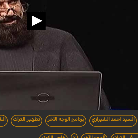
السيد احمد الشيرازي
برنامج الوجه الآخر
تطهير التراث
الش
 في التراث
الوجه الآخر
x
خاص الكوثر