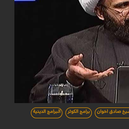
يخ صادق اخوان
برامج الكوثر
البرامج الدينية