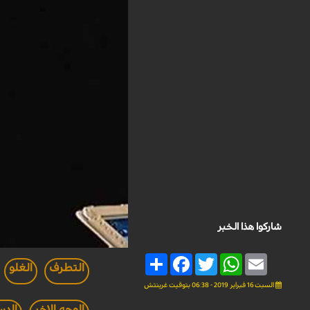
شاركوا هذا الخبر
Share
Facebook
Twitter
WhatsApp
Email
التطرف
الغلو
السبت 16 فبراير 2019 - 06:38 بتوقيت غرينتش
الوجه الاخر
الدس