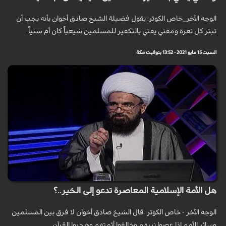
الوجه الآخر_خاص الكوثر: يقول فضيلة الشيخ صادق أخوان بأنه يجب أن
تبتر كل نعرة ومفتي يفتي بالتكفير للمسلمين شيعياً كان أم سنياً .
السبت 15 مايو 2021 - 13:52 بتوقيت مكة
هل الأمة الإسلامية المعاصرة تدعو إلى الخير..؟
الوجه الآخر - خاص الكوثر: قال الشيخ صادق أخوان لا فرق بين المسلمين
وسائر الأمم إذا عصوا نبيهم وخالفوا أئمتهم وهجروا القرآن.