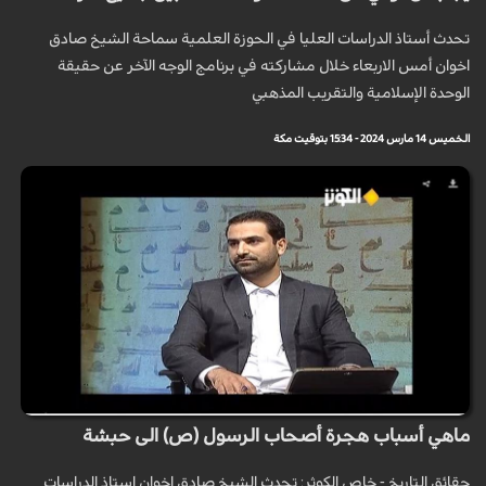
تحدث أستاذ الدراسات العليا في الحوزة العلمية سماحة الشيخ صادق
اخوان أمس الاربعاء خلال مشاركته في برنامج الوجه الآخر عن حقيقة
الوحدة الإسلامية والتقريب المذهبي
الخميس 14 مارس 2024 - 15:34 بتوقيت مكة
ماهي أسباب هجرة أصحاب الرسول (ص) الى حبشة
حقائق التاريخ - خاص الكوثر: تحدث الشيخ صادق اخوان استاذ الدراسات