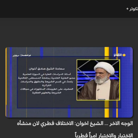
لكوثر +
الوجه الاخر ... الشيخ اخوان: الاختلاف فطري لان منشأه
الاختيار والاختيار امراً فطرياً