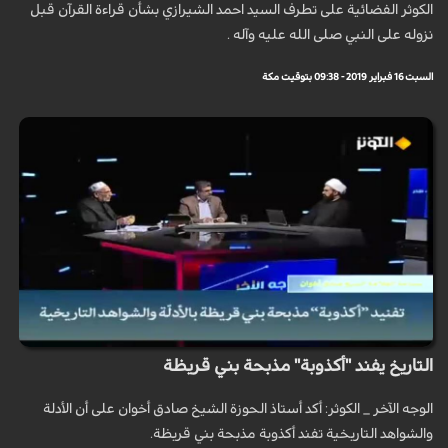
الكوثر الفضائية على تطرف السيد احمد الشيرازي بشأن قراءة القرآن قبل
نزوله على النبي صلى الله عليه وآله .
السبت 16 فبراير 2019 - 09:38 بتوقيت مكة
التاريخ يفند "أكذوبة" مذبحة بني قريظة
الوجه الآخر _ الكوثر: أكد أستاذ الحوزة الشيخ صادق أخوان على أن الأدلة
والشواهد التاريخية تفند أكذوبة مذبحة بني قريظة.