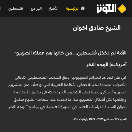
الرئيسية
الأخبار
البرامج
فلسطين
ا
الشيخ صادق اخوان
الأمة لم تخذل فلسطين… من خانها هم عملاء الصهيو-
أمريكية| الوجه الاخر
في ظل تصاعد الجرائم الصهيونية بحق الشعب الفلسطيني، تتعالى
الأصوات المنددة بخيانة بعض الأنظمة العربية التي تواطأت مع المشروع
الصهيو-أمريكي، بينما تبقى الشعوب الحرة ثابتة في دعمها للمقاومة
ورفضها لكل أشكال التطبيع، هذا ما تحدث عنه سماحة الشيخ صادق
اخوان الاستاذ الدراسات العليا في الحوزة العلمية في برنامج "الوجه الاخر".
السبت 2 أغسطس 2025 - 10:22 بتوقيت مكة