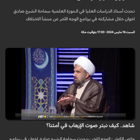
تحدث أستاذ الدراسات العليا في الحوزة العلمية سماحة الشيخ صادق
اخوان خلال مشاركته في برنامج الوجه الآخر عن منشأ الاختلاف
السبت 16 مارس 2024 - 17:00 بتوقيت مكة
شاهد.. كيف نبتر صوت الإرهاب في أمتنا؟
خاص الكوثر - الوجه الاخر: يتحدث سماحة الشيخ صادق اخوان في برنامج