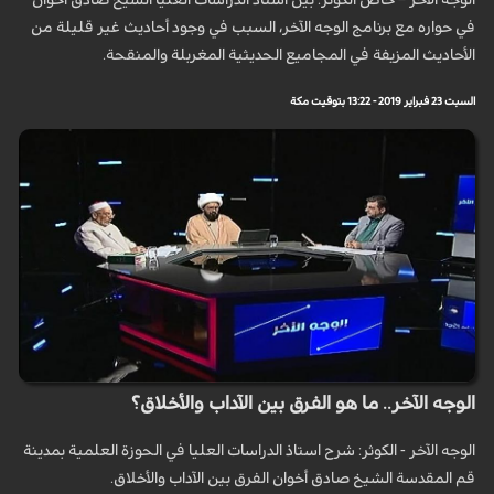
الوجه الآخر – خاص الكوثر: بيّن أستاذ الدراسات العليا الشيخ صادق أخوان
في حواره مع برنامج الوجه الآخر، السبب في وجود أحاديث غير قليلة من
الأحاديث المزيفة في المجاميع الحديثية المغربلة والمنقحة.
السبت 23 فبراير 2019 - 13:22 بتوقيت مكة
الوجه الآخر.. ما هو الفرق بين الآداب والأخلاق؟
الوجه الآخر - الكوثر: شرح استاذ الدراسات العليا في الحوزة العلمية بمدينة
قم المقدسة الشيخ صادق أخوان الفرق بين الآداب والأخلاق.