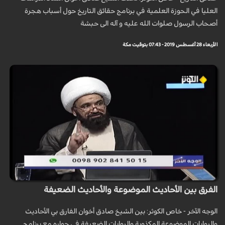
العليا في الحوزة العلمية في برنامج حقائق التاريخ حول أسباب هجرة
أصحاب الرسول صلوات الله عليه و آله الى حبشة
الأربعاء 28 أغسطس 2019 - 07:43 بتوقيت مكة
الفرق بين الأحاديث الموضوعة والأحاديث الضعيفة
الوجه الآخر - خاص الكوثر: بين الشيخ صادق أخوان الفارق بي الأحاديث
والروايات الموضوعة المكذوبة والروايات الضعيفة في حواره مع برنامج