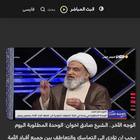
البث المباشر
فارسی
بحث
الوجه الآخر.. الشيخ صادق اخوان: الوحدة المطلوبة اليوم
يجب ان تؤدي الى التماسك والتعاطف بين جميع أفراد الأمة