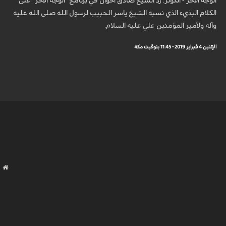
الوجه الآخر - الكوثر: رد الشيخ صادق أخوان في برنامج "الوجه الآخر" على
الكلام البذيء الذي نسبه الشيخ ياسر الحبيب لرسول الله صلى الله عليه
وآله ولأمير المؤمنين علي عليه السلام.
الإثنين 4 فبراير 2019 - 11:45 بتوقيت مكة