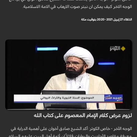
الوجه الاخر كيف يمكن ان نبتر صوت الارهاب في الامة الاسلامية.
الثلاثاء 27 إبريل 2021 - 20:20 بتوقيت مكة
لزوم عرض كلام الإمام المعصوم على كتاب الله
الوجه الآخر - خاص الكوثر: أكد الشيخ صادق أخوان على أهمية الدراية في
معرفة مقاصد الأحاديث والروايات قائلاً إن أئمة أهل البيت عليهم السلام