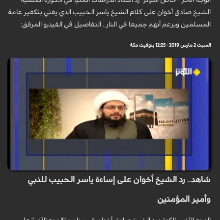
الوجه الآخر - خاص الكوثر: رد أستاذ الدراسات العليا في الحوزة العلمية
الشيخ صادق أخوان على كلام الشيخ ياسر الحبيب الذي يفتي بتكفير عامة
المسلمين ويزعم أنهم جميعا في النار.. التفاصيل في الفيديو المرفق:
السبت 2 مارس 2019 - 12:25 بتوقيت مكة
شاهد.. رد الشيخ أخوان على إساءة ياسر الحبيب للنبي
وأمير المؤمنين