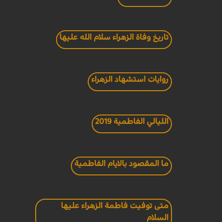
تاريخ وفاة الزهراء سلام الله عليها
روايات استشهاد الزهراء
الليالي الفاطمية 2019
ما المقصود بالايام الفاطمية
متى توفيت فاطمة الزهراء عليها
السلام