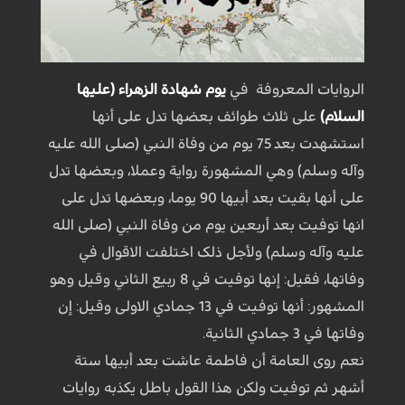
الروايات المعروفة في
يوم شهادة الزهراء (عليها
السلام)
علی ثلاث طوائف بعضها تدل علی أنها
استشهدت بعد 75 يوم من وفاة النبي (صلی الله عليه
وآله وسلم) وهي المشهورة رواية وعملا، وبعضها تدل
علی أنها بقيت بعد أبيها 90 يوما، وبعضها تدل علی
انها توفيت بعد أربعين يوم من وفاة النبي (صلی الله
عليه وآله وسلم) ولأجل ذلک اختلفت الاقوال في
وفاتها، فقيل: إنها توفيت في 8 ربيع الثاني وقيل وهو
المشهور: أنها توفيت في 13 جمادي الاولی وقيل: إن
وفاتها في 3 جمادي الثانية.
نعم روی العامة أن فاطمة عاشت بعد أبيها ستة
أشهر ثم توفيت ولکن هذا القول باطل يکذبه روايات