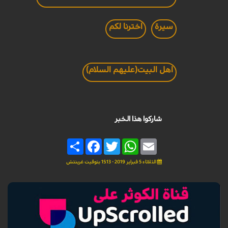
سيرة
اخترنا لكم
اهل البيت(عليهم السلام)
شاركوا هذا الخبر
Share
Facebook
Twitter
WhatsApp
Email
الثلاثاء 5 فبراير 2019 - 15:13 بتوقيت غرينتش