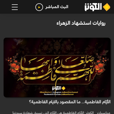
البث المباشر
روايات استشهاد الزهراء
الأيّام الفاطمية... ما المقصود بالايام الفاطمية؟
مناسبات _ الكوثر: الأيّام الفاطمية هي الأيّام التي تسبق شهادة سيدتنا