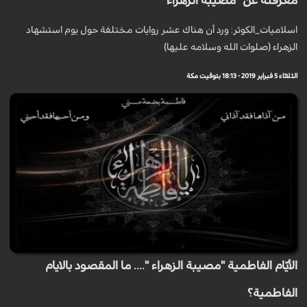
معرفته عن "مصيبة الزهراء"
اسلاميات_الكوثر: ورد أن هناك عشر روايات مختلفة حول يوم استشهاد
الزهراء (صلوات الله وسلامه عليها)
الثلاثاء 5 فبراير 2019 - 18:13 بتوقيت مكة
الأيّام الفاطمية "مصيبة الزهراء ".... ما المقصود بالايام
الفاطمية؟