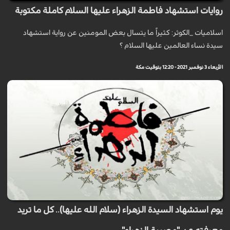
روايات استشهاد فاطمة الزهراء عليها السلام كاملة مكتوبة
اسلاميات _الكوثر: كثيراً ما يتسال بعض المومنين عن رواية استشهاد
سيدة نساء العالمين عليها السلام ؟
الأربعاء 3 نوفمبر 2021 - 12:20 بتوقيت مكة
يوم استشهاد السيدة الزهراء (سلام الله عليها).. كل ما تريد