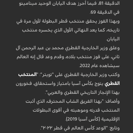
الدقيقة 81، فيما أحرز هدف اليابان الوحيد مينامينو
في الدقيقة 69.
وبهذا الفوز يحقق منتخب قطر البطولة لأول مرة في
تاريخه، كما يعد النهائي الأول الذي يخسره منتخب
اليابان.
وعلق وزير الخارجية القطري محمد بن عبد الرحمن آل
ثاني، على فوز منتخب بلاده، وقدم وعد قال إنه العالم
سيشاهده عام 2022.
وكتب وزير الخارجية القطري على "تويتر": "
المنتخب
القطري
يتوج بكأس آسيا بامتياز واستحقاق، فخورون
بهذا الإنجاز التاريخي القطري والعربي".
وأضاف: "بهذا الفريق الشاب المحترف، الذي أثبت
المنتخب قدرته وموهبته في أقوى البطولات
الإقليمية {كأس آسيا 2019}.
وتابع: "الوعد كأس العالم في قطر ٢٠٢٢".