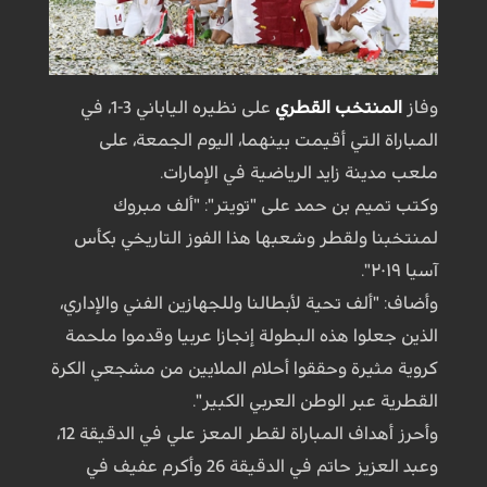
وفاز
المنتخب القطري
على نظيره الياباني 3-1، في
المباراة التي أقيمت بينهما، اليوم الجمعة، على
ملعب مدينة زايد الرياضية في الإمارات.
وكتب تميم بن حمد على "تويتر": "ألف مبروك
لمنتخبنا ولقطر وشعبها هذا الفوز التاريخي بكأس
آسيا ٢٠١٩".
وأضاف: "ألف تحية لأبطالنا وللجهازين الفني والإداري،
الذين جعلوا هذه البطولة إنجازا عربيا وقدموا ملحمة
كروية مثيرة وحققوا أحلام الملايين من مشجعي الكرة
القطرية عبر الوطن العربي الكبير".
وأحرز أهداف المباراة لقطر المعز علي في الدقيقة 12،
وعبد العزيز حاتم في الدقيقة 26 وأكرم عفيف في