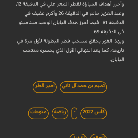
وأحرز أهداف المباراة لقطر المعز علي في الدقيقة 12،
وعبد العزيز حاتم في الدقيقة 26 وأكرم عفيف في
الدقيقة 81 ، فيما أحرز هدف اليابان الوحيد مينامينو
في الدقيقة 69.
وبهذا الفوز يحقق منتخب قطر البطولة لأول مرة في
تاريخه، كما يعد النهائي الأول الذي يخسره منتخب
اليابان.
تميم بن حمد آل ثاني
امير قطر
كأس 2022
-
رياضة
منوعات