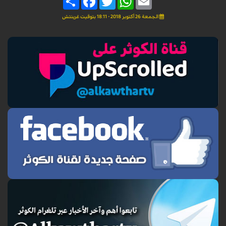
الجمعة 26 أكتوبر 2018 - 18:11 بتوقيت غرينتش