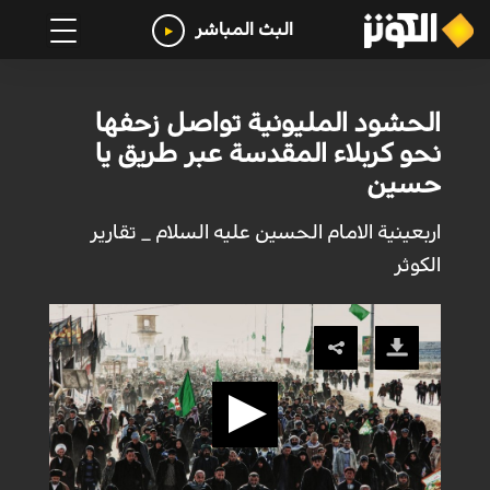
البث المباشر
الحشود المليونية تواصل زحفها
نحو كربلاء المقدسة عبر طريق يا
حسين
اربعينية الامام الحسين عليه السلام _ تقارير
الكوثر