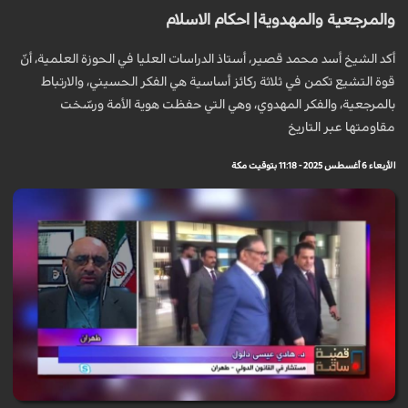
والمرجعية والمهدوية| احكام الاسلام
أكد الشيخ أسد محمد قصير، أستاذ الدراسات العليا في الحوزة العلمية، أنّ
قوة التشيع تكمن في ثلاثة ركائز أساسية هي الفكر الحسيني، والارتباط
بالمرجعية، والفكر المهدوي، وهي التي حفظت هوية الأمة ورسّخت
مقاومتها عبر التاريخ
الأربعاء 6 أغسطس 2025 - 11:18 بتوقيت مكة