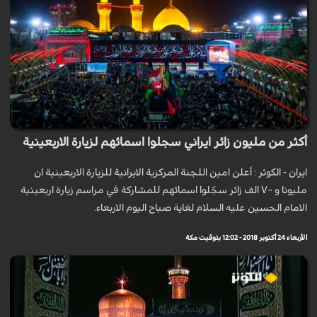
أكثر من مليون زائر ايراني سجلوا اسمائهم لزيارة الاربعينية
ايران - الكوثر : أعلن امين اللجنة المركزية الايرانية للزيارة الاربعينية ان
ملیونا و ۷۰۰ الف زائر سجّلوا اسمائهم للمشاركة في مراسم زيارة اربعينية
الامام الحسين عليه السلام لغاية صباح اليوم الاربعاء.
الأربعاء 24 أكتوبر 2018 - 12:02 بتوقيت مكة