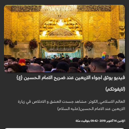
فيديو يوثق اجواء الاربعين عند ضريح الامام الحسين {ع}
(لايفوتكم)
العالم الاسلامي_الكوثر: مشاهد جسدت العشق و الاخلاص في زيارة
الاربعين عند الامام الحسين(عليه السلام)
الإثنين 14 أكتوبر 2019 - 09:42 بتوقيت مكة