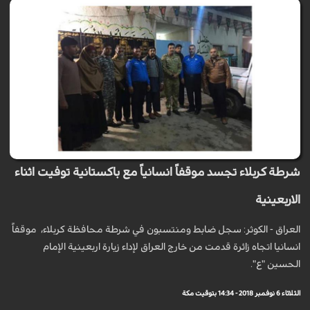
شرطة كربلاء تجسد موقفاً انسانياً مع باكستانية توفيت اثناء
الاربعينية
العراق - الكوثر: سجل ضابط ومنتسبون في شرطة محافظة كربلاء، موقفاً
انسانيا اتجاه زائرة قدمت من خارج العراق لإداء زيارة اربعينية الإمام
الحسين "ع".
الثلاثاء 6 نوفمبر 2018 - 14:34 بتوقيت مكة