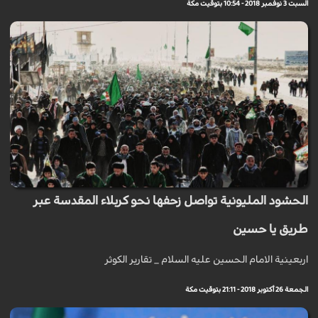
السبت 3 نوفمبر 2018 - 10:54 بتوقيت مكة
الحشود المليونية تواصل زحفها نحو كربلاء المقدسة عبر
طريق يا حسين
اربعينية الامام الحسين عليه السلام _ تقارير الكوثر
الجمعة 26 أكتوبر 2018 - 21:11 بتوقيت مكة