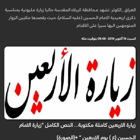
العراق _الكوثر: تشهد محافظة كربلاء المقدسة حاليا زيارة مليونية بمناسبة
ذكرى اربعينية الامام الحسين (عليه السلام)، حيث يقصدها ملايين الزوار
المتوجهين اليها سيرا على الاقدام.
السبت 19 أكتوبر 2019 - 09:48 بتوقيت مكة
زيارة الاربعين كاملة مكتوبة... النص الكامل "زيارة الامام
الحسين (ع ) يوم الاربعين " +(الصورة)