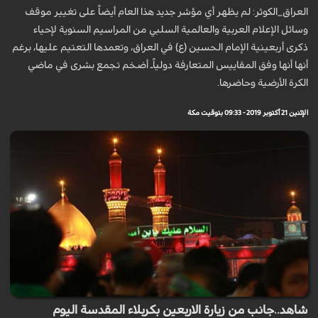
العراق_الكوثر: لم يظهر أي مؤشر جديد هذا العام أيضاً على تغيير موقف
وسائل الإعلام العربية والعالمية السلبي من المراسيم السنوية لإحياء
ذكرى أربعينية الإمام الحسين (ع) في العراق، وتعمدها التعتيم عليها، برغم
أنها أنها وفق المقاييس المتعارفة دولياًـ أضخم تجمع بشرى في ماضي
الكرة الأرضية وحاضرها.
الإثنين 21 أكتوبر 2019 - 09:33 بتوقيت مكة
شاهد..جانب من زيارة الاربعين بكربلاء المقدسة اليوم