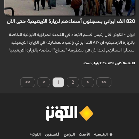
820 الف ايراني يسجلون أسماءهم لزيارة الاربعينية حتى الآن
ايران - الكوثر: قال رئيس قسم الايفاد في اللجنة المركزية الايرانية الخاصة
بالزيارة الاربعينية ان ۸۲۰ الف ايراني راغب بالمشارکة في الزيارة الاربعينية
سجلوا اسمائهم لحد الآن في منظومة "سماح" الخاصة بالزيارة الاربعينية.
الثلاثاء 16 أكتوبر 2018 - 13:15 بتوقيت مكة
>>
>
1
2
<
<<
الرئيسية
الأحدث
البرامج
فلسطين
الكوثر+