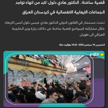
قضية ساخنة.. الدكتور هادي دلول: لابد من انهاء تواجد
الجماعات الارهابية الانفصالية في كردستان العراق
تحدث مستشار في القانون الدولي الدكتور هادي عيسى دلول أمس الاربعاء
خلال مشاركته فيبرنامج قضية ساخنة عن دلالات زيارة وزير الخارجية
العراقي الى طهران
الخميس 14 سبتمبر 2023 - 14:22 بتوقيت مكة