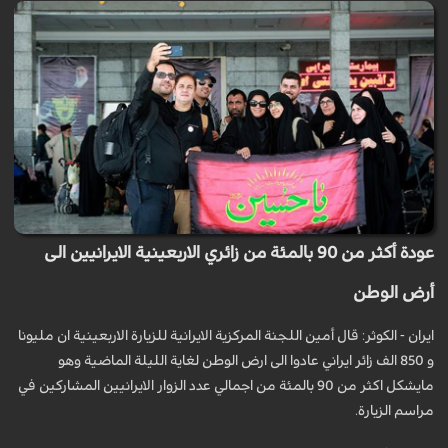
عودة أكثر من 90 بالمئة من زائري الاربعينية الايرانيين الى
أرض الوطن
ايران - الكوثر: قال أمين اللجنة المركزية الايرانية للزيارة الاربعينية ان مليونا
و 850 الف زائر ايراني عادوا الى ارض الوطن لغاية الليلة الماضية وهو
مايشكل اكثر من 90 بالمئة من اجمالي عدد الزوار الايرانيين المشاركين في
مراسم الزيارة.