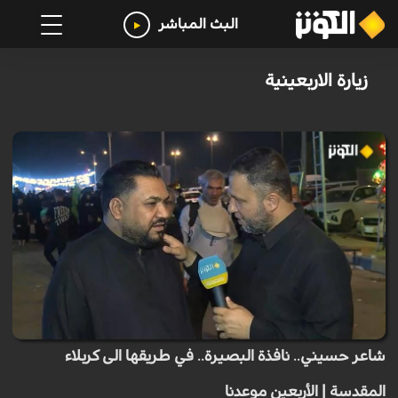
البث المباشر
زيارة الاربعينية
شاعر حسيني.. نافذة البصيرة.. في طريقها الى كربلاء
المقدسة | الأربعين موعدنا