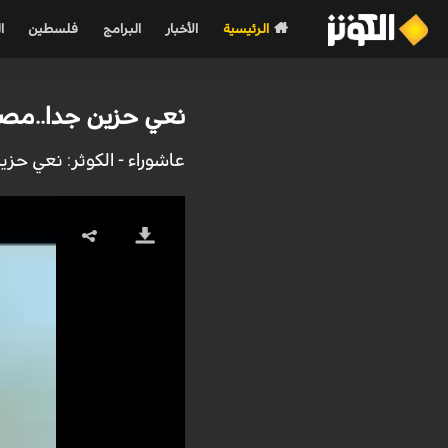
الرئيسية
الأخبار
البرامج
فلسطين
ا
نعي حزين جدا..مصا
عاشوراء - الكوثر: نعي ح