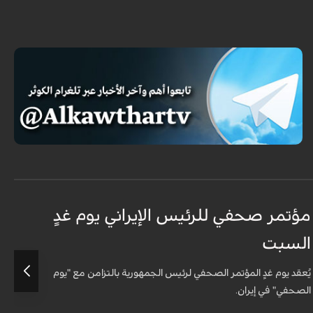
مؤتمر صحفي للرئيس الإيراني يوم غدٍ
ا
السبت
ا
يُعقد يوم غدٍ المؤتمر الصحفي لرئيس الجمهورية بالتزامن مع "يوم
ع
الصحفي" في إيران.
و