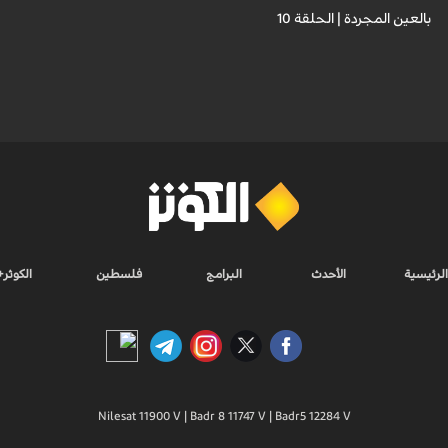
بالعين المجردة | الحلقة 10
الرئيسية
الأحدث
البرامج
فلسطين
الكوثر+
Nilesat 11900 V | Badr 8 11747 V | Badr5 12284 V