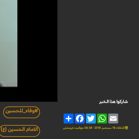
شاركوا هذا الخبر
#وفاء_للحسين
Share
Facebook
Twitter
WhatsApp
Email
الثلاثاء 18 سبتمبر 2018 - 06:38 بتوقيت غرينتش
الامام الحسين (ع)