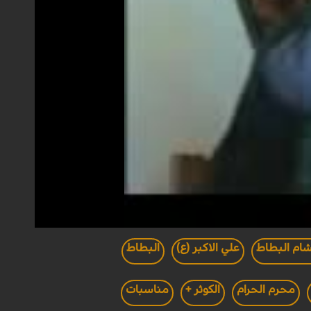
شام البطاط
علي الاكبر (ع)
البطاط
محرم الحرام
الكوثر +
مناسبات