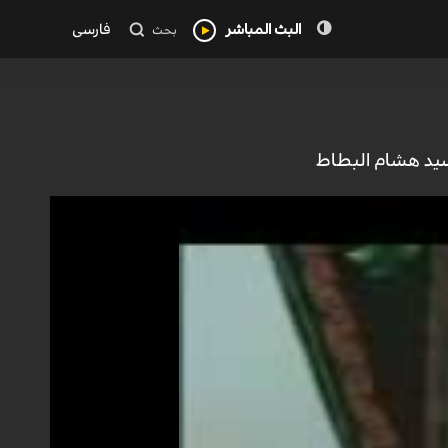
البث المباشر
فارسی
بحث
سيد هشام البطاط