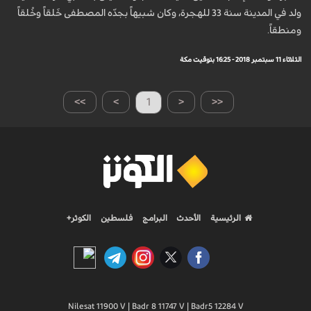
ولد في المدينة سنة 33 للهجرة، وكان شبيهاً بجدّه المصطفى خَلقاً وخُلقاً
ومنطقاً.
الثلاثاء 11 سبتمبر 2018 - 16:25 بتوقيت مكة
>>
>
1
<
<<
الرئيسية
الأحدث
البرامج
فلسطين
الكوثر+
Nilesat 11900 V | Badr 8 11747 V | Badr5 12284 V