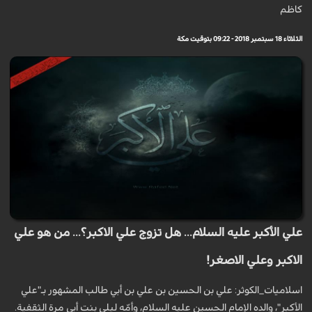
كاظم
الثلاثاء 18 سبتمبر 2018 - 09:22 بتوقيت مكة
علي الأكبر عليه السلام... هل تزوج علي الاكبر؟... من هو علي
الاكبر وعلي الاصغر!
اسلاميات_الكوثر: علي بن الحسين بن علي بن أبي طالب المشهور بـ"علي
الأكبر"، والده الإمام الحسين عليه السلام، وأمّه ليلى بنت أبي مرة الثقفية.