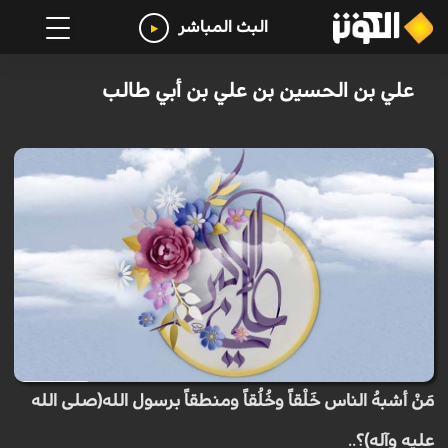
البث المباشر
علي بن الحسين بن علي بن أبي طالب
مَنْ أشبهُ الناس خَلْقاً وخُلُقاً ومنطقاً برسول الله(صلى الله
عليه وآله)؟..