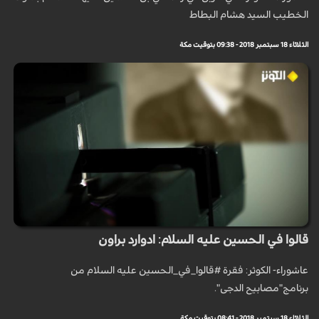
الخطيب السيد هشام البطاط
الثلاثاء 18 سبتمبر 2018 - 09:38 بتوقيت مكة
قالوا في الحسين عليه السلام: ادوارد براون
عاشوراء- الكوثر: فقرة #قالوا_في_الحسين عليه السلام من
برنامج"مصابيح الدجى".
الثلاثاء 18 سبتمبر 2018 - 08:41 بتوقيت مكة