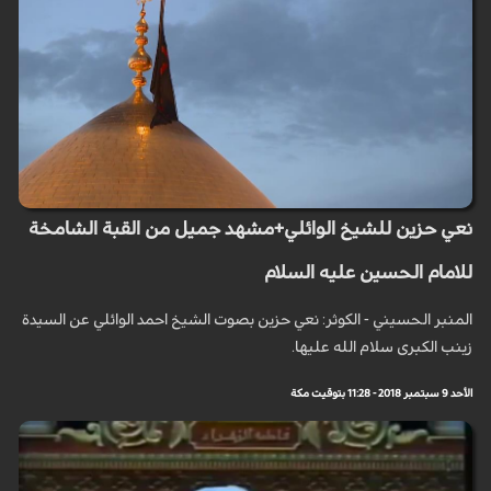
نعي حزين للشيخ الوائلي+مشهد جميل من القبة الشامخة
للامام الحسين عليه السلام
المنبر الحسيني - الكوثر: نعي حزين بصوت الشيخ احمد الوائلي عن السيدة
زينب الكبرى سلام الله عليها.
الأحد 9 سبتمبر 2018 - 11:28 بتوقيت مكة