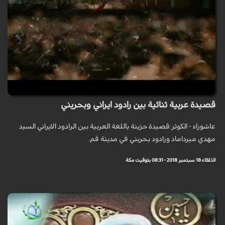
قصيدة عربية ثنائية بين رادود ايراني وبحريني
عاشوراء - الكوثر:قصيدة حزينة باللغة العربية بين الرادود الايراني السيد
مهدي ميرداماد ورادود بحريني في مدينة قم.
الثلاثاء 18 سبتمبر 2018 - 08:31 بتوقيت مكة