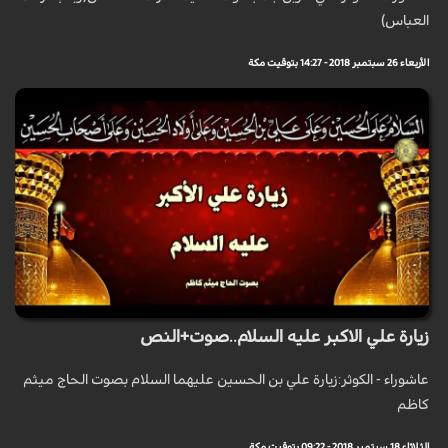
العباس)
الأربعاء 26 سبتمبر 2018 - 14:27 بتوقيت مكة
زيارة علي الاكبر عليه السلام..صوت+النص
عاشوراء - الكوثر:زيارة علي بن الحسين عليهما السلام بصوت الحاج ميثم
كاظم
الثلاثاء 18 سبتمبر 2018 - 09:22 بتوقيت مكة