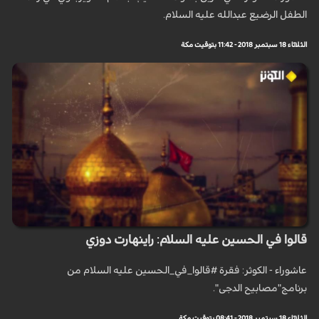
الطفل الرضيع عبدالله عليه السلام.
الثلاثاء 18 سبتمبر 2018 - 11:42 بتوقيت مكة
قالوا في الحسين عليه السلام: راينهارت دوزي
عاشوراء - الكوثر: فقرة #قالوا_في_الحسين عليه السلام من
برنامج"مصابيح الدجى".
الثلاثاء 18 سبتمبر 2018 - 08:41 بتوقيت مكة