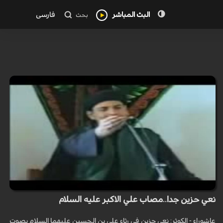
البث المباشر
فارسی
بحث
نعي حزين جدا..مصاب علي الاكبر عليه السلام
عاشوراء - الكوثر: نعي حزين في رثاء علي بن الحسين عليهما السلام بصوت