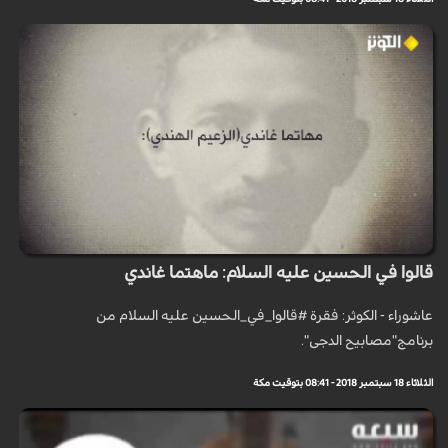
قالوا في الحسين عليه السلام: ماهتما غاندي
عاشوراء - الكوثر: فقرة #قالوا_في_الحسين عليه السلام من
برنامج"مصابيح الدجى".
الثلاثاء 18 سبتمبر 2018 - 08:41 بتوقيت مكة