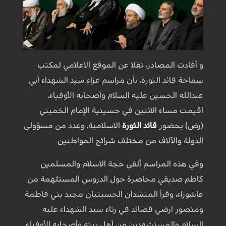
و أفادت المصادر، نقلا عن الموقع الاعلامي لمكتب
سماحة قائد الثورة، بأن مراسم عزاء سيد الشهداء أبي
عبدالله الحسين عليه السلام وأصحابه الأوفياء،
اقيمت مساء الاثنين في حسينية الإمام الخميني
(رض) بحضور
قائد الثورة
الاسلامية، وعدد من مسؤولي
الدولة والآلاف من مختلف شرائح المواطنين.
وفي هذه المراسم ألقى حجة الاسلام والمسلمين
كاظم صديقي محاضرة حول الدروس المستلهمة من
عاشوراء، وقرأ المنشدان الحسينيان مجيد بني فاطمة
ومنصور ارضي قصائد في رثاء سيد الشهداء عليه
السلام والمستشهدين من أهل بيته وأصحابه الأوفياء