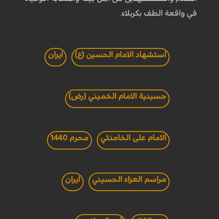
في واقعة الطف بكربلاء.
استشهاد الامام الحسين (ع)
ايران
حسينية الامام الخميني (رض)
الامام على الخامنئي
محرم 1440
مراسم العزاء الحسيني
ايران