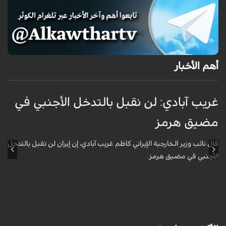
أهم الأخبار
غريب آبادي: لن نقبل بالتدخل الأجنبي في
ق
مضيق هرمز
ا
ل
قال نائب وزير الخارجية الإيراني كاظم غريب آبادي، إن إيران لن تقبل بالتدخل
الأجنبي في مضيق هرمز.
أ
ش
ا