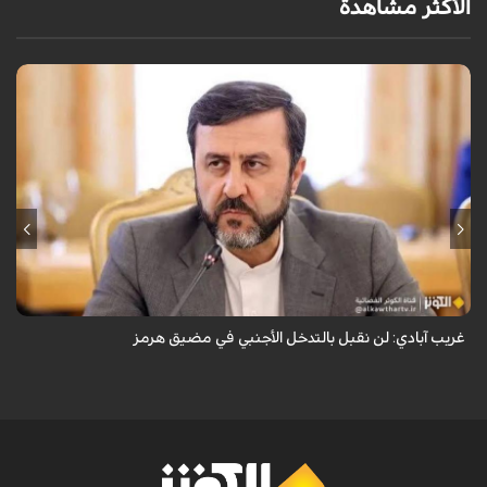
الأكثر مشاهدة
قال نائب وزير الخارجية الإيراني كاظم غريب آبادي، إن إيران لن تقبل بالتدخل
الأجنبي في مضيق هرمز.
غريب آبادي: لن نقبل بالتدخل الأجنبي في مضيق هرمز