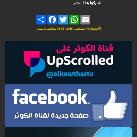
شاركوا هذا الخبر
Share
Facebook
Twitter
WhatsApp
Email
الثلاثاء 14 أغسطس 2018 - 08:55 بتوقيت غرينتش