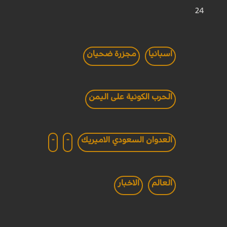
24
اسبانيا
مجزرة ضحيان
الحرب الكونية على اليمن
العدوان السعودي الاميريك
-
-
العالم
الاخبار