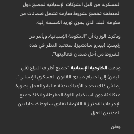
العسكرية من قبل الشركات الإسبانية لجميع دول
المنطقة تخضع لشروط صارمة تشمل ضمانات من
حكومة البلد، الذي يجري توريد الأسلحة إليه.
وذكرت الوزارة أن “الحكومة الإسبانية، وبأمر من
رئيسها (بيدرو سانشيز)، ستعيد النظر في هذه
الشروط من أجل ضمان فعاليتها”.
ودعت
الخارجية الإسبانية
“جميع أطراف النزاع (في
اليمن) إلى احترام مبادئ القانون العسكري الإنساني”،
بما في ذلك تحديد الأهداف بدقة عالية والعمل بصورة
متكافئة دون استخدام القوة المفرطة واتخاذ جميع
الإجراءات الاحترازية اللازمة لتفادي سقوط ضحايا بين
المدنيين العزل.
وطن