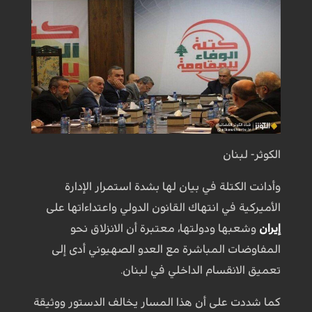
الکوثر- لبنان
وأدانت الكتلة في بيان لها بشدة استمرار الإدارة
الأميركية في انتهاك القانون الدولي واعتداءاتها على
إيران
وشعبها ودولتها، معتبرة أن الانزلاق نحو
المفاوضات المباشرة مع العدو الصهيوني أدى إلى
تعميق الانقسام الداخلي في لبنان.
كما شددت على أن هذا المسار يخالف الدستور ووثيقة