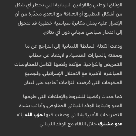
الوفاق الوطني والقوانين اللبنانية التي تحظر أي شكل
من أشكال التطبيع أو العلاقة مع العدو، محذّرة من أن
الإصرار عليه يمثل مكابرة سياسية خطيرة قد تتحول
إلى انتحار سياسي مجاني دون أي نتائج.
ودعت الكتلة السلطة اللبنانية إلى التراجع عن ما
وصفته بالخيارات العدمية، والابتعاد عن خطاب
التحريض والكراهية، مؤكدة رفضها الكامل للمفاوضات
المباشرة الأخيرة مع الاحتلال الإسرائيلي، ولجميع
المخرجات التي فرضت التزامات أحادية على لبنان.
كما جددت رفضها للشروط والإملاءات التي طرحها
العدو وتبناها الوفد اللبناني المفاوض، وأدانت بشدة
التصريحات الأميركية التي وصفت فيها
حزب الله
بأنه
عدو مشترك
خلال اللقاء مع الوفد اللبناني.