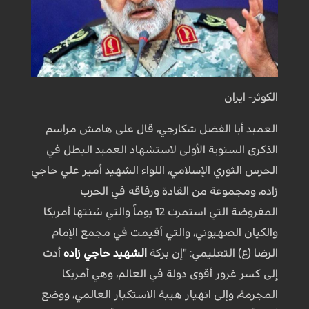
الکوثر- ایران
العميد أبا الفضل شكارجي، قال على هامش مراسم
الذكرى السنوية الأولى لاستشهاد العميد البطل في
الحرس الثوري الإسلامي، اللواء الشهيد أمير علي حاجي
زاده، ومجموعة من القادة ورفاقه في الحرب
المفروضة التي استمرت 12 يوماً والتي شنتها أمريكا
والكيان الصهيوني، والتي أقيمت في مجمع الإمام
الرضا (ع) التعليمي: "إن بركة
الشهيد حاجي زاده
أدت
إلى كسر غرور أقوى دولة في العالم، وهي أمريكا
المجرمة، وإلى انهيار هيبة الاستكبار العالمي، ووضع