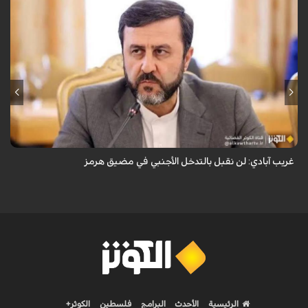
قال نائب وزير الخارجية الإيراني كاظم غريب آبادي، إن إيران لن تقبل بالتدخل
الأجنبي في مضيق هرمز.
غريب آبادي: لن نقبل بالتدخل الأجنبي في مضيق هرمز
الرئيسية
الأحدث
البرامج
فلسطين
الكوثر+