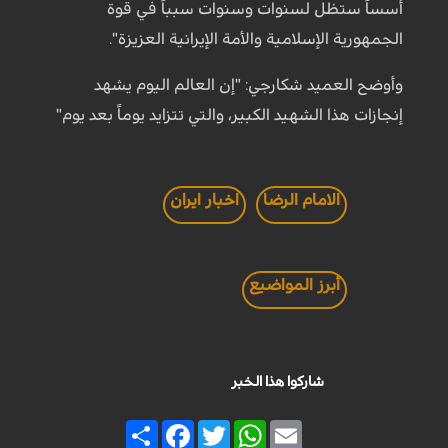
أسساً ستظل لسنوات وسنوات سبباً في قوة
الجمهورية الإسلامية والأمة الإيرانية العزيزة".
وأوضح العميد شكارجي: "إن العالم اليوم يشهد
إنجازات هذا الشهيد الكبير، والتي تتزايد يوماً بعد يوم"
الامام الرضا
اخبار ايران
أبرز المواضيع
شاركوا هذا الخبر
Share
Facebook
Twitter
WhatsApp
Email