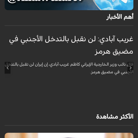
أهم الأخبار
غريب آبادي: لن نقبل بالتدخل الأجنبي في
ق
مضيق هرمز
ا
ل
قال نائب وزير الخارجية الإيراني كاظم غريب آبادي، إن إيران لن تقبل بالتدخل
الأجنبي في مضيق هرمز.
أ
ش
ا
الأكثر مشاهدة