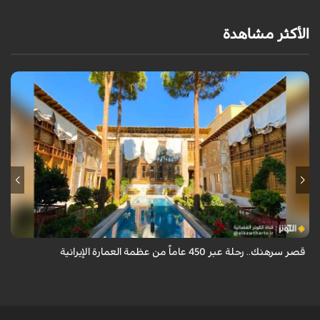
الأكثر مشاهدة
يقع قصر سرهنك في أصفهان، الذي يمتد عمره إلى 450 عاماً، ليكون سرداً حياً
لأربعة عصور تاريخية وشاهداً على عبق العمارة الإيرانية.
قصر سرهنك.. رحلة عبر 450 عاماً من عظمة العمارة الإيرانية