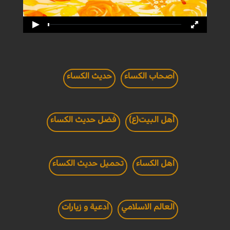
اصحاب الكساء
حديث الكساء
أهل البيت(ع)
فضل حديث الكساء
اهل الكساء
تحميل حديث الكساء
العالم الاسلامي
ادعية و زيارات