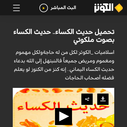
البث المباشر
تحميل حديث الكساء.. حديث الكساء
بصوت ملكوتي
اسلاميات _الكوثر:لكل من له حاجةولكل مهموم
ومغموم ومريض جميعاً فالنبتهل إلى الله بدعاء
حديث الكساء اليماني.. إنه كنز من الكنوز لو يعلم
فضله أصحاب الحاجات