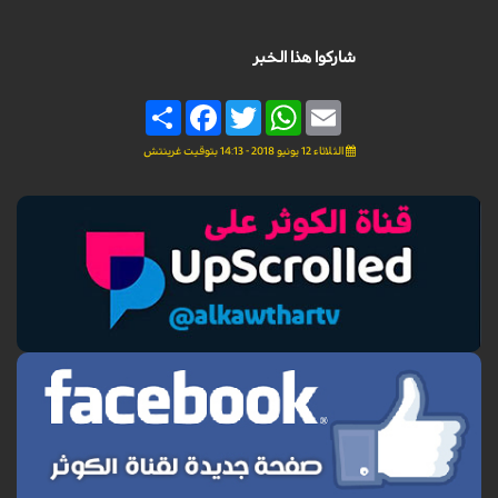
شاركوا هذا الخبر
Share
Facebook
Twitter
WhatsApp
Email
الثلاثاء 12 يونيو 2018 - 14:13 بتوقيت غرينتش