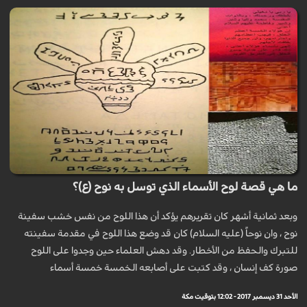
ما هي قصة لوح الأسماء الذي توسل به نوح (ع)؟
وبعد ثمانية أشهر كان تقريرهم يؤكد أن هذا اللوح من نفس خشب سفينة
نوح ، وان نوحاً (عليه السلام) كان قد وضع هذا اللوح في مقدمة سفينته
للتبرك والحفظ من الأخطار. وقد دهش العلماء حين وجدوا على اللوح
صورة كف إنسان ، وقد كتبت على أصابعه الخمسة خمسة أسماء
الأحد 31 ديسمبر 2017 - 12:02 بتوقيت مكة