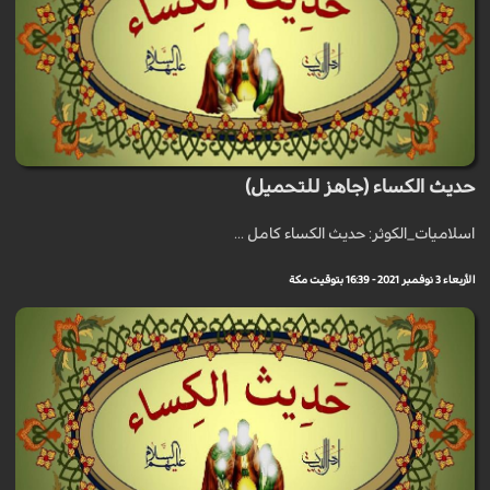
حديث الكساء (جاهز للتحميل)
اسلاميات_الكوثر: حديث الكساء كامل ...
الأربعاء 3 نوفمبر 2021 - 16:39 بتوقيت مكة