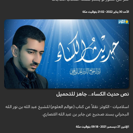
الأحد 30 يناير 2022 - 21:02 بتوقيت مكة
نص حديث الكساء... جاهز للتحميل
اسلاميات - الكوثر: نقلاً عن كتاب (عوالم العلوم) للشيخ عبد الله بن نور الله
البحراني بسند صحيح عن جابر بن عبد الله الانصاري.
الإثنين 27 ديسمبر 2021 - 09:18 بتوقيت مكة