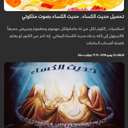
تحميل حديث الكساء.. حديث الكساء بصوت ملكوتي
اسلاميات _الكوثر:لكل من له حاجةولكل مهموم ومغموم ومريض جميعاً
فالنبتهل إلى الله بدعاء حديث الكساء اليماني.. إنه كنز من الكنوز لو يعلم
فضله أصحاب الحاجات
الثلاثاء 12 يونيو 2018 - 17:13 بتوقيت مكة