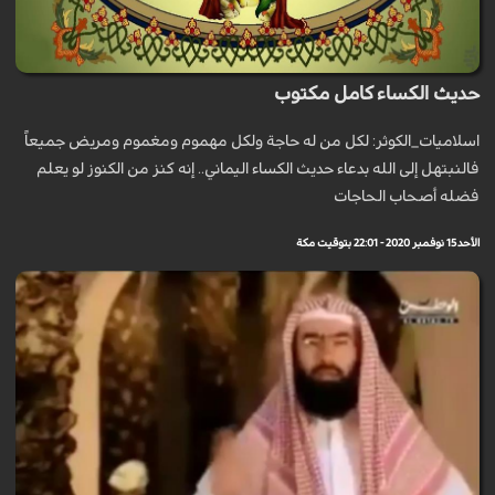
حديث الكساء كامل مكتوب
اسلاميات_الكوثر: لكل من له حاجة ولكل مهموم ومغموم ومريض جميعاً
فالنبتهل إلى الله بدعاء حديث الكساء اليماني.. إنه كنز من الكنوز لو يعلم
فضله أصحاب الحاجات
الأحد 15 نوفمبر 2020 - 22:01 بتوقيت مكة