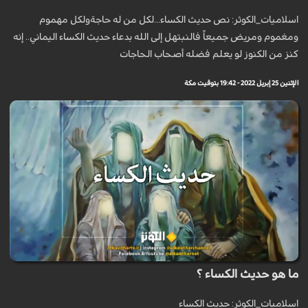
اسلاميات_الكوثر: نص حديث الكساء...لكل من له حاجةولكل مهموم
ومغموم ومريض جميعاً فالنبتهل إلى الله بدعاء حديث الكساء اليماني.. إنه
كنز من الكنوز لو يعلم فضله أصحاب الحاجات
الإثنين 25 إبريل 2022 - 19:42 بتوقيت مكة
ما هو حديث الكساء ؟
اسلاميات_الكوثر: حديث الكساء