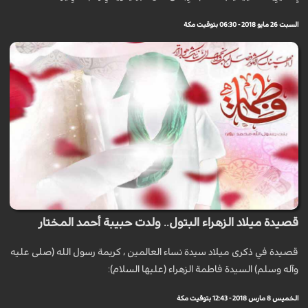
السبت 26 مايو 2018 - 06:30 بتوقيت مكة
قصيدة ميلاد الزهراء البتول.. ولدت حبيبة أحمد المختار
قصيدة في ذكرى ميلاد سيدة نساء العالمين ، كريمة رسول الله (صلى عليه
وآله وسلم) السيدة فاطمة الزهراء (عليها السلام):
الخميس 8 مارس 2018 - 12:43 بتوقيت مكة