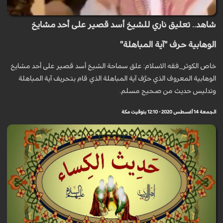
شاهد.. تعليق ناري للشيخ أسد قصير على أحد مشايخ
الوهابية حرف "آية المباهلة"
خاص الكوثر_فقه الاسلام: علق سماحة الشيخ أسد قصير على أحد مشايخ
الوهابية المعروف الذي حرَّف آية المباهلة الذي قام بتحريف آية المباهلة
وتدليس حديث من صحيح مسلم.
الجمعة 14 أغسطس 2020 - 12:10 بتوقيت مكة