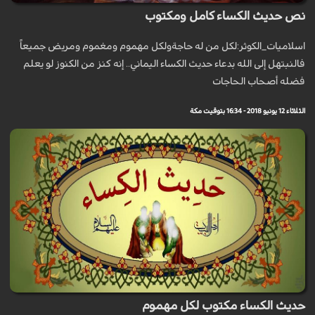
نص حديث الكساء كامل ومكتوب
اسلاميات_الكوثر:لكل من له حاجةولكل مهموم ومغموم ومريض جميعاً
فالنبتهل إلى الله بدعاء حديث الكساء اليماني.. إنه كنز من الكنوز لو يعلم
فضله أصحاب الحاجات
الثلاثاء 12 يونيو 2018 - 16:34 بتوقيت مكة
حديث الكساء مكتوب لكل مهموم