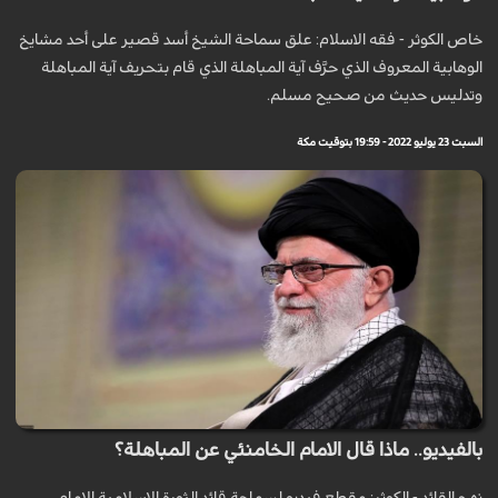
خاص الكوثر - فقه الاسلام: علق سماحة الشيخ أسد قصير على أحد مشايخ
الوهابية المعروف الذي حرَّف آية المباهلة الذي قام بتحريف آية المباهلة
وتدليس حديث من صحيح مسلم.
السبت 23 يوليو 2022 - 19:59 بتوقيت مكة
بالفيديو.. ماذا قال الامام الخامنئي عن المباهلة؟