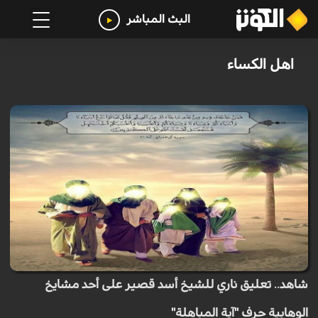
البث المباشر
اهل الكساء
شاهد.. تعليق ناري للشيخ أسد قصير على أحد مشايخ
الوهابية حرف "آية المباهلة"