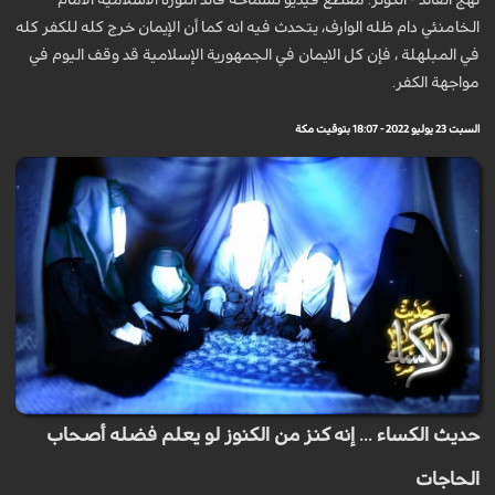
نهج القائد - الكوثر: مقطع فيديو لسماحة قائد الثورة الاسلامية الامام
الخامنئي دام ظله الوارف، يتحدث فيه انه كما أن الإيمان خرج كله للكفر كله
في المبلهلة ، فإن كل الايمان في الجمهورية الإسلامية قد وقف اليوم في
مواجهة الكفر.
السبت 23 يوليو 2022 - 18:07 بتوقيت مكة
حديث الكساء ... إنه كنز من الكنوز لو يعلم فضله أصحاب
الحاجات