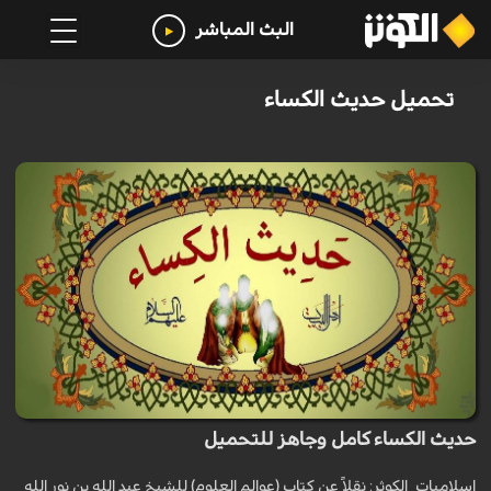
البث المباشر
تحميل حديث الكساء
حديث الكساء كامل وجاهز للتحميل
اسلاميات_الكوثر: نقلاً عن كتاب (عوالم العلوم) للشيخ عبد الله بن نور الله