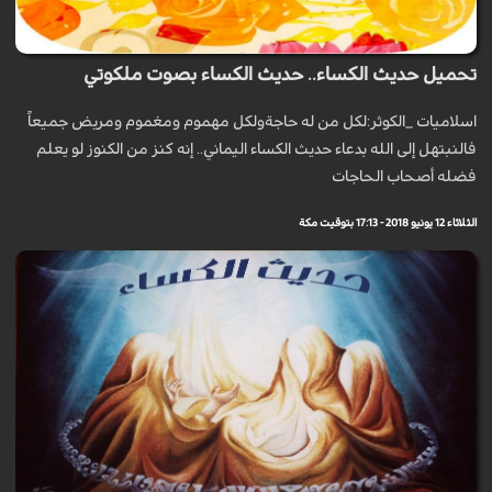
تحميل حديث الكساء.. حديث الكساء بصوت ملكوتي
اسلاميات _الكوثر:لكل من له حاجةولكل مهموم ومغموم ومريض جميعاً
فالنبتهل إلى الله بدعاء حديث الكساء اليماني.. إنه كنز من الكنوز لو يعلم
فضله أصحاب الحاجات
الثلاثاء 12 يونيو 2018 - 17:13 بتوقيت مكة