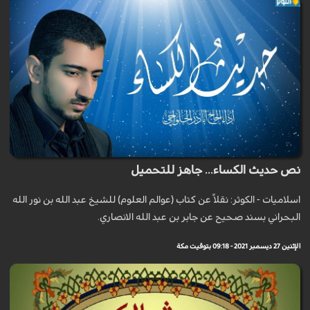
نص حديث الكساء... جاهز للتحميل
اسلاميات - الكوثر: نقلاً عن كتاب (عوالم العلوم) للشيخ عبد الله بن نور الله
البحراني بسند صحيح عن جابر بن عبد الله الانصاري.
الإثنين 27 ديسمبر 2021 - 09:18 بتوقيت مكة