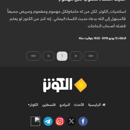
اسلاميات_الكوثر: لكل من له حاجةولكل مهموم ومغموم ومريض جميعاً
فالنبتهل إلى الله بدعاء حديث الكساء اليماني.. إنه كنز من الكنوز لو يعلم
فضله أصحاب الحاجات
الثلاثاء 12 يونيو 2018 - 16:32 بتوقيت مكة
>>
>
1
<
<<
الرئيسية
الأحدث
البرامج
فلسطين
الكوثر+