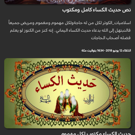
نص حديث الكساء كامل ومكتوب
اسلاميات_الكوثر:لكل من له حاجةولكل مهموم ومغموم ومريض جميعاً
فالنبتهل إلى الله بدعاء حديث الكساء اليماني.. إنه كنز من الكنوز لو يعلم
فضله أصحاب الحاجات
الثلاثاء 12 يونيو 2018 - 16:34 بتوقيت مكة
حديث الكساء مكتوب لكل مهموم