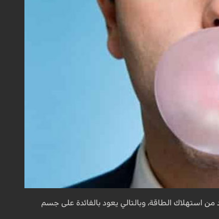
د من استهلاك الطاقة، وبالتالي يعود بالفائدة على جسم