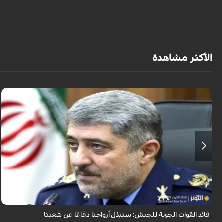
الأكثر مشاهدة
قال قائد القوات الجوية للجيش الايراني العميد الطيار بهمن بهمرد "ان القوات
الجوية للجيش ستبذل الأرواح دفاعًا عن الشعب الإيراني".
قائد القوات الجوية للجيش: سنبذل أرواحنا دفاعًا عن شعبنا