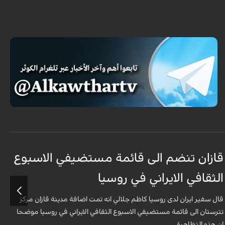
قازان تنضم الى قائمة مستضيفي الاسبوع
ق
الثقافي الايراني في روسيا
د
قال سفير ايران لدى روسيا كاظم جلالي انه تمت اضافة مدينة قازان مركز
ق
تترستان الى قائمة مستضيفي الاسبوع الثقافي الايراني في روسيا موضحا
ا
ان هذه التظاهرة ...