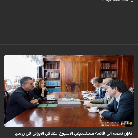
قال سفير ايران لدى روسيا كاظم جلالي انه تمت اضافة مدينة قازان مركز
تترستان الى قائمة مستضيفي الاسبوع الثقافي الايراني في روسيا موضحا ان هذه
التظاهرة ...
قازان تنضم الى قائمة مستضيفي الاسبوع الثقافي الايراني في روسيا