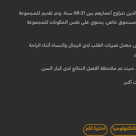
وقسم الباحثون المتطوعون إلى مجموعتين، حيث ضمت كل مجموعة عددا من النساء والرجال الذين تتراوح أعمارهم بين 21-69 سنة. وتم تقديم للمجموعة
امهم بالمشي، بينما تم تقديم مسحوق خاص، يحتوي على نفس المكونات للمجموعة
معدل ضربات القلب لدى الرجال والنساء أثناء الراحة
.
 حيث تم ملاحظة أفضل النتائج لدى كبار السن.
أكبر.
التكنولوجيا
اخترنا لكم