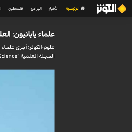
الرئيسية
الأخبار
البرامج
فلسطين
ا
علماء يابانيون: ال
علوم-الكوثر: أجرى علماء 
المجلة العلمية "Journal of Physical Therapy Science".