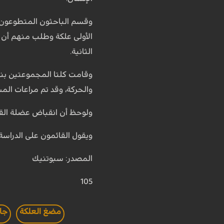
الثانية.
وقامت كلتا المجموعتين بنشا
والحركة، وقد تم مراعات الم
ولوحظ أن انقباض عضلة القلب
ويقول القائمون على الدراس
المصدر: سبوتنيك
105
مضغ العلكة
جا