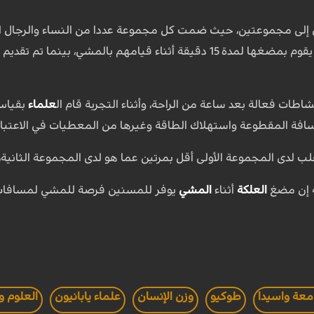
الأولى علكة وطلب منهم أن يقوم بمضغها لمدة 15 دقيقة أثناء قي
طات فعالة بعد ساعة من الراحة، وأثناء التجربة قام ال
علماء
بقياس 
سافة المقطوعة واستهلاك الطاقة وغيرها من المعطيات في الاعتبار
 لدى المجموعة الأولى أقل بمرتين عما هو لدى المجموعة الثانية،
ة إن مضغ
العلكة
أثناء
المشي
يوفر للمسنين فرصة للمشي لمسافات 
معة واسيدا
طوكيو
وزن الإنسان
علماء يابانيون
العلوم و