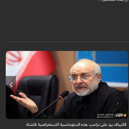
أكد رئيس مجلس الشورى الإسلامي الإيراني أن التصريحات الاستعراضية
والتهديدات المتكررة لم تعد تُجدي نفعاً، واصفاً إياها بالدبلوماسية الفاشلة.
قاليباف يرد على ترامب: هذه الدبلوماسية الاستعراضية فاشلة
ش