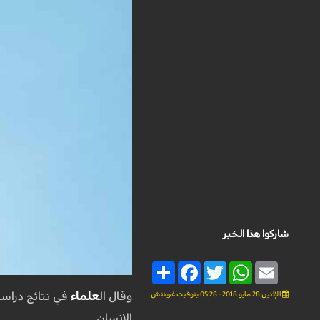
شاركوا هذا الخبر
Share
Facebook
Twitter
WhatsApp
Email
الإثنين 28 مايو 2018 - 05:28 بتوقيت غرينتش
وقال ال
علماء
في نتائج دراس
الإنسان.