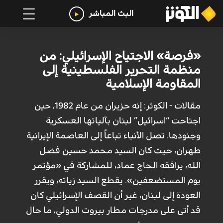
البث المباشر
«فرصة» الاجتياح الإسرائيلي: من
منظمة التحرير الفلسطينية إلى
المقاومة الإسلامية
مقالات - الكوثر: إنه حزيران من عام 1982، حين
اجتاحت “اسرائيل” لبنان بآلياتها العسكرية
وجنودها. تصل الأنباء تباعاً إلى العاصمة الإيرانية
طهران، حيث كان السيد محمد حسين فضل
الله، يرافقه الحاج عماد، للمشاركة في «مؤتمر
يوم المستضعفين». يقطع السيد زياته، ويقرر
العودة إلى لبنان، غير أن القصف الإسرائيلي كان
قد أتى على مدرجات مطار بيروت الدولي، ما حال