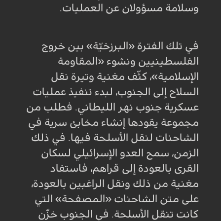
وسلامة مسؤولان عن العمليات.
في تلك الفترة «البرزخيّة» بين خروج
الفلسطينيين ونشوء «المقاومة
الإسلامية»، كثّف مغنية وتيرة نقل
السلاح إلى الجنوب، لبدء تنفيذ عمليات
عسكرية جنوب نهر الليطاني. فطلب من
مجموعة يقودها إنشاء مخابئ سرية في
الشاحنات لنقل الأسلحة فيها. في ذلك
الزمن، سمح العدو الإسرائيلي لسكان
القرى بالعودة إلى قراهم، فاستفاد
مغنية من ذلك ونقل الراغبين بالعودة،
على متن الشاحنات «المصفحة» التي
كانت تنقل الأسلحة. في الجنوب خزّن