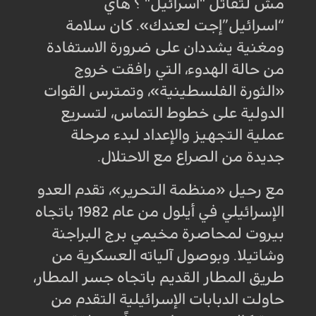
مش لتقاتل "اسرائيل" ؟ هاي
“اسرائيل”إجت لعندك». كان سلامة
ومغنية يشددان على ضرورة الاستفادة
من حالة الهدوء، التي رافقت خروج
«الثورة الفلسطينية»، وتمترس القوات
الدولية على خطوط التماس، لتسريع
عملية التجهيز والإعداد لبدء مرحلة
جديدة من الصراع مع الاحتلال
.
مع رحيل «منظمة التحرير»، تقدم العدو
الإسرائيلي في أيلول من عام 1982 باتجاه
بيروت لمحاصرة مخيمي برج البراجنة
وشاتيلا. وبوصول آلياته العسكرية من
طريق المطار القديم باتجاه جسر المطار،
حاولت الدبابات الإسرائيلية التقدم من