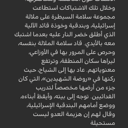
وخلال تلك الاشتباكات استطاعت
مجموعة سلامة السيطرة على ملالة
إسرائيلية، وبندقية وخوذة قائد الآلية
الذي أطلق خضر النار عليه بعدما اشتبك
معه بالأيدي. قاد سلامة الملالة بنفسه،
وحرص على المرور بها في الأوزاعي،
ليراها سكان المنطقة، وترتفع
معنوياتهم. عاد بها إلى الشياح، حيث
ركنها في «روضة الشهيدين»، التي كان
جزء من أرضها مخصّصاً لتدريب
الفدائيين. توجه إلى بيته، وأيقظ أبناءه،
ووضع أمامهم البندقية الإسرائيلية،
وقال لهم إن هزيمة العدو ليست
مستحيلة