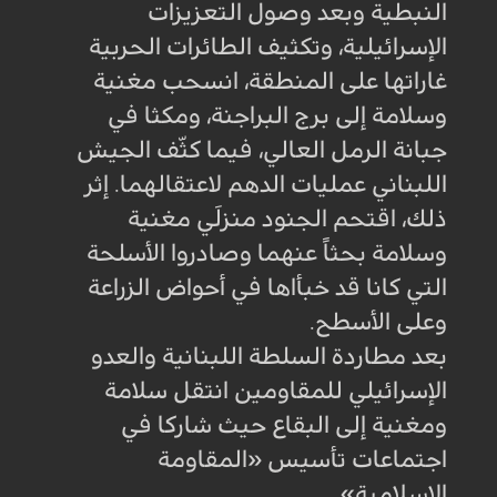
النبطية وبعد وصول التعزيزات
الإسرائيلية، وتكثيف الطائرات الحربية
غاراتها على المنطقة، انسحب مغنية
وسلامة إلى برج البراجنة، ومكثا في
جبانة الرمل العالي، فيما كثّف الجيش
اللبناني عمليات الدهم لاعتقالهما. إثر
ذلك، اقتحم الجنود منزلَي مغنية
وسلامة بحثاً عنهما وصادروا الأسلحة
التي كانا قد خبأاها في أحواض الزراعة
وعلى الأسطح
.
بعد مطاردة السلطة اللبنانية والعدو
الإسرائيلي للمقاومين انتقل سلامة
ومغنية إلى البقاع حيث شاركا في
اجتماعات تأسيس «المقاومة
الإسلامية»