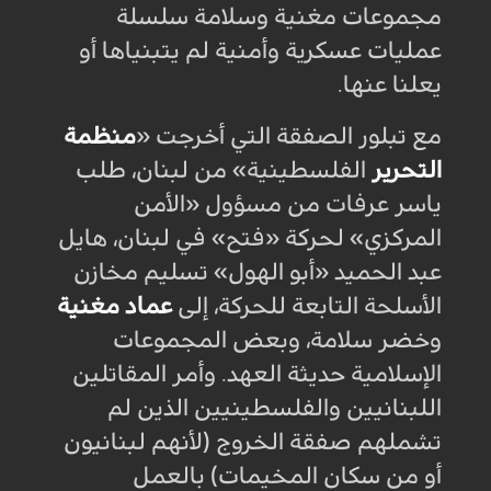
مجموعات مغنية وسلامة سلسلة
عمليات عسكرية وأمنية لم يتبنياها أو
يعلنا عنها
.
مع تبلور الصفقة التي أخرجت «
منظمة
التحرير
الفلسطينية» من لبنان، طلب
ياسر عرفات من مسؤول «الأمن
المركزي» لحركة «فتح» في لبنان، هايل
عبد الحميد «أبو الهول» تسليم مخازن
الأسلحة التابعة للحركة، إلى
عماد مغنية
وخضر سلامة، وبعض المجموعات
الإسلامية حديثة العهد. وأمر المقاتلين
اللبنانيين والفلسطينيين الذين لم
تشملهم صفقة الخروج (لأنهم لبنانيون
أو من سكان المخيمات) بالعمل