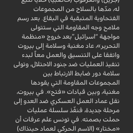
له، مدّها بالسلاح من المجموعات
الفتحاوية المتبقية في البقاع. بعد رسم
ملامح وجه المقاومة التي ستتولى
مواجهة “اسرائيل”بعد خروج «منظمة
التحرير»، عاد مغنية وسلامة إلى بيروت
واتفقا على التنسيق والعمل معاً لبدء
تنفيذ العمليات ضد جنود الاحتلال، وتولى
سلامة دور ضابط الارتباط بين
المجموعات المقاومة التي يقودها
مغنية، وبين قيادات «فتح». في بيروت،
نقل عماد العمل العسكري ضد العدو إلى
مرحلة جديدة، فنفّذ سلسلة عمليات
حملت بصمته. في تونس علم عرفات أن
«مختار» (الاسم الحركي لعماد حينذاك)