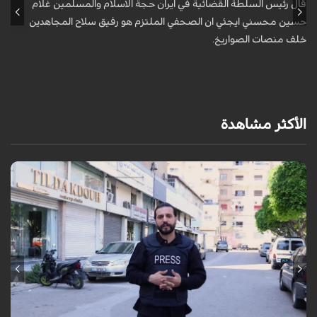
قال رئيس السلطة القضائية في ايران حجة الاسلام والمسلمين غلام
أ
حسين محسني ايجئي ان الصحفي الملتزم هو رفيق سلاح المجاهدين
ه
خلف منصات الصواريخ.
الأكثر مشاهدة