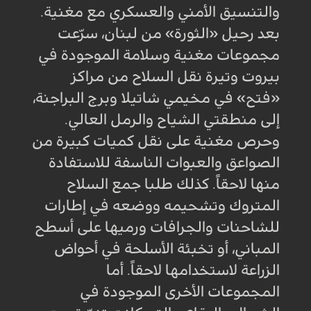
والتنسيق الأمني والعسكري مع مغنية.
بعد رحيل «الثورة» من لبنان، سرّعت
مجموعات مغنية وسلامة الموجودة في
بيروت وتيرة نقل السلاح من مراكز
«فتح» في مخيمي شاتيلا وبرج البراجنة،
إلى منطقتي الشياح والرمل العالي.
وحرص مغنية على نقل كميات كبيرة من
الصواعق والعبوات الناسفة للاستفادة
منها لاحقاً. كذلك طلبا جمع السلاح
المتروك وتشحيمه ووضعه في إطارات
للشاحنات والجرافات ورميها على أسطح
المباني، أو تخبئة الأسلحة في أحواض
الزراعة لاستخدامها لاحقاً. أما
المجموعات الأخرى الموجودة في