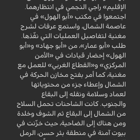
الإقليم» راجي النجمي في انتظارهما.
اجتمعوا في مكتب «أبو الهول» في
عاصمة الشمال، واستمع عرفات لشرح
مغنية لتفاصيل العمليات التي نفّذها.
طلب «أبو عمار»، من «أبو جهاد» و«أبو
الهول» إحضار قيادات في «الأمن
المركزي» و«القطاع الغربي» للعمل مع
مغنية، كما أمر بفتح مخازن الحركة في
الشمال وإعطاء جزء من محتوياتها
لعماد وسلامة ونقله إلى البقاع
والجنوب. كانت الشاحنات تحمل السلاح
من الشمال إلى البقاع ثم الشوف وخلدة
ومن هناك إلى الضاحية، حيث خزّنت في
بيوت آمنة في منطقة بئر حسن، الرمل