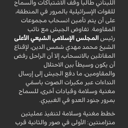
اللبناني طالباً وقف الاشتباكات والسماح
للقوات الإسرائيلية بالمرور في المنطقة،
على أن يتم تأمين انسحاب مجموعات
المقاومة. تفاوض الجيش مع نائب
رئيس
المجلس الإسلامي الشيعي الأعلى
الشيخ محمد مهدي شمس الدين، لإقناع
المقاتلين بالانسحاب، إلا أن الراحل رفض
أن يكون وسيطاً بين الاحتلال
والمقاومين، ما دفع الجيش إلى إرسال
النداءات عبر مكبرات الصوت باسمَي
مغنية وسلامة وقيادات أخرى، للسماح
بمرور جنود العدو في الغبيري
.
خطط مغنية وسلامة لتنفيذ عمليتين
متزامنتين: الأولى في صور والثانية قرب