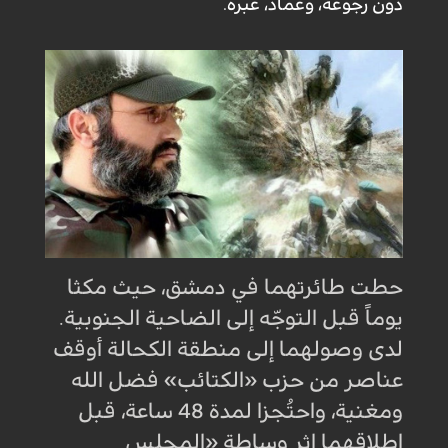
دون رجوعه، وعماد، عبره.
حطت طائرتهما في دمشق، حيث مكثا
يوماً قبل التوجّه إلى الضاحية الجنوبية.
لدى وصولهما إلى منطقة الكحالة أوقف
عناصر من حزب «الكتائب» فضل الله
ومغنية، واحتُجزا لمدة 48 ساعة، قبل
إطلاقهما إثر وساطة «المجلس