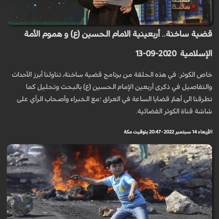
قضية ساخنة.. أربعينية الامام الحسين (ع) و هموم الأمة
الإسلامية 2020-09-13
خاص الكوثر: في هذه الحلقة من برنامج قضية ساخنة، تناولنا أبرز الأحداث
والتفاصيل في ذكرى أربعين الإمام الحسين (ع) بالبحث وتحليل كما
تطرقنا الى أهمّ قضايا الساعة في العراق ؛مع الخبراء وأصحاب الرأي على
شاشة قناة الكوثر الفضائية.
الأربعاء 14 سبتمبر 2022 - 20:47 بتوقيت مكة