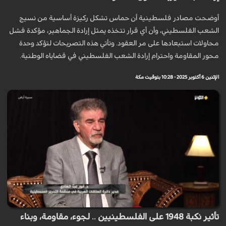
أوضحت مصادر فلسطينية أن حماس تشكل ركيزة أساسية من نسيج
الشعب الفلسطيني، وأن أي قرار تتخذه يمثل إرادة الجماهير، مؤكدة فشل
محاولات استبعادها على مر العقود. وتأتي هذه التصريحات لتؤكد وحدة
محور المقاومة واحترام إرادة الشعب الفلسطيني في قضاياه الوطنية.
الإثنين 6 أكتوبر 2025 - 10:28 بتوقيت مكة
تأثير نكبة 1948 على الفلسطينيين .. لجوء، مقاومة، وبناء