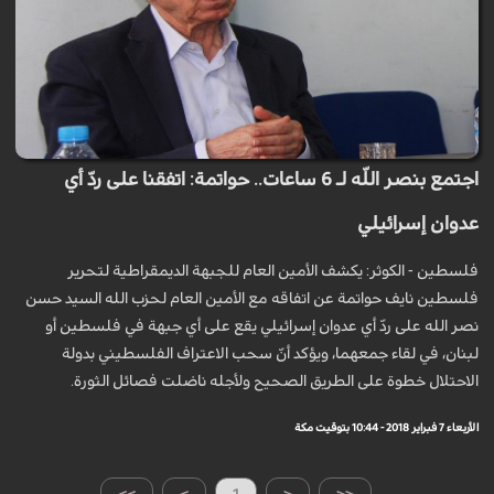
اجتمع بنصر اللّه لـ 6 ساعات.. حواتمة: اتفقنا على ردّ أي
عدوان إسرائيلي
فلسطين - الكوثر: يكشف الأمين العام للجبهة الديمقراطية لتحرير
فلسطين نايف حواتمة عن اتفاقه مع الأمين العام لحزب الله السيد حسن
نصر الله على ردّ أي عدوان إسرائيلي يقع على أي جبهة في فلسطين أو
لبنان، في لقاء جمعهما، ويؤكد أنّ سحب الاعتراف الفلسطيني بدولة
الاحتلال خطوة على الطريق الصحيح ولأجله ناضلت فصائل الثورة.
الأربعاء 7 فبراير 2018 - 10:44 بتوقيت مكة