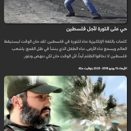
حي على الثورة لأجل فلسطين
كلمات باللغة الإنكليزية نداء للثورة في فلسطين: لقد حان الوقت ليستيقظ
العالم ويسمع نداء الأرض، نداء الطفل الذي ينشأ في ظل القمع، ياشعب
فلسطين لا تخافوا الظلم أبداً، لأن الوقت حان لكي ننهض ونثور.
الأربعاء 13 يونيو 2018 - 23:23 بتوقيت مكة