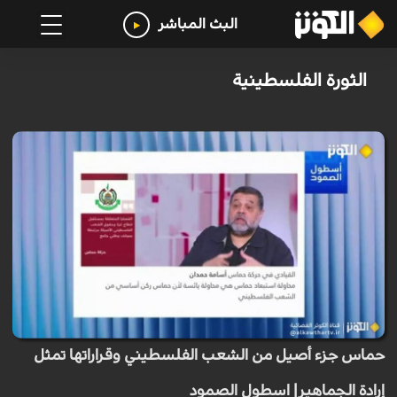
البث المباشر
الثورة الفلسطينية
حماس جزء أصيل من الشعب الفلسطيني وقراراتها تمثل
إرادة الجماهير| اسطول الصمود