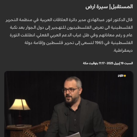
المستقبل| سيرة ارض
قال الدكتور انور عبدالهادي مدير دائرة العلاقات العربية في منظمة التحرير
الفلسطينية الى تعرض الفلسطينيون للتهجير إلى دول الجوار بعد نكبة
عام و رغم معاناتهم وفي ظل غياب الدعم العربي الفعلي، انطلقت الثورة
الفلسطينية في 1965 لتسعى إلى تحرير فلسطين وإقامة دولة
ديمقراطية.
السبت 19 إبريل 2025 - 11:17 بتوقيت مكة