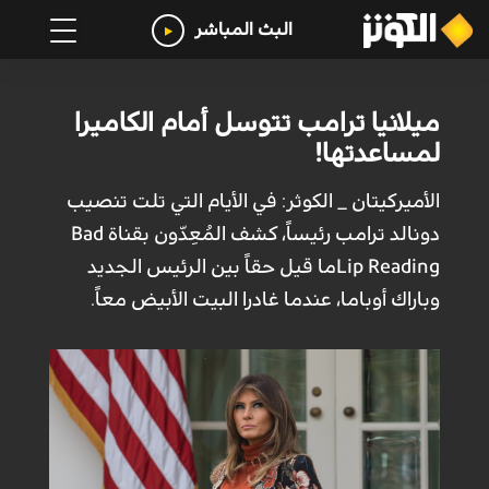
البث المباشر
ميلانيا ترامب تتوسل أمام الكاميرا
لمساعدتها!
الأميركيتان _ الكوثر: في الأيام التي تلت تنصيب
دونالد ترامب رئيساً، كشف المُعِدّون بقناة Bad
Lip Readingما قيل حقاً بين الرئيس الجديد
وباراك أوباما، عندما غادرا البيت الأبيض معاً.