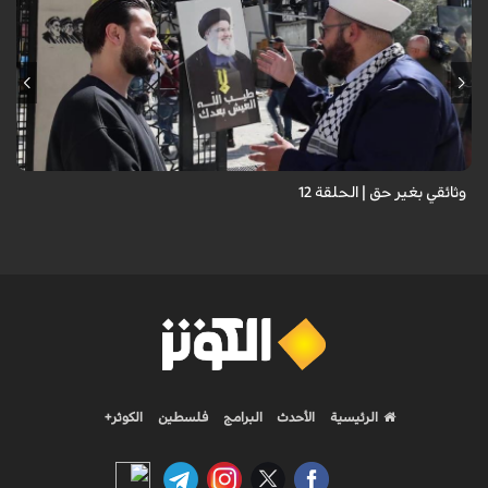
وثائقي بغير حق | الحلقة 12
الرئيسية
الأحدث
البرامج
فلسطين
الكوثر+