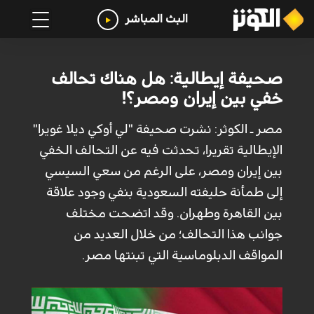
البث المباشر
صحيفة إيطالية: هل هناك تحالف
خفي بين إيران ومصر؟!
مصر ـ الكوثر: نشرت صحيفة "لي أوكي ديلا غويرا"
الإيطالية تقريرا، تحدثت فيه عن التحالف الخفي
بين إيران ومصر، على الرغم من سعي السيسي
إلى طمأنة حليفته السعودية بنفي وجود علاقة
بين القاهرة وطهران. وقد اتضحت مختلف
جوانب هذا التحالف؛ من خلال العديد من
المواقف الدبلوماسية التي تبنتها مصر.