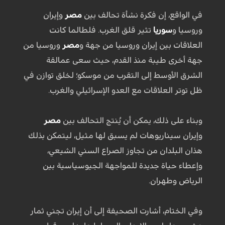
في الواقع، إن فكرة نشأة تحالف بين
مصر
وإيران
وروسيا و
سوريا
تثير قلق الغرب. فلطالما كانت
العلاقات بين إيران وروسيا من جهة و
مصر
وروسيا من
جهة أخرى طيبة منذ القدم، حيث سعى عمالقة
الشرق الأوسط إلى التقرب من موسكو؛ لخلق توازن في
ظل توتر العلاقات مع العدو الإسرائيلي والغرب.
وبناء على ذلك، يمكن أن يُنتج التحالف بين
مصر
وإيران سيناريوهات لم يسبق لها مثيل، ليتمكن بذلك
هذان البلدان من تجاوز الصراع السني الشيعي،
وإعطاء حياة جديدة للمواجهة الجيوسياسية بين
الرياض وطهران.
وفي الختام، أشارت الصحيفة إلى أن إيران تجني ثمار