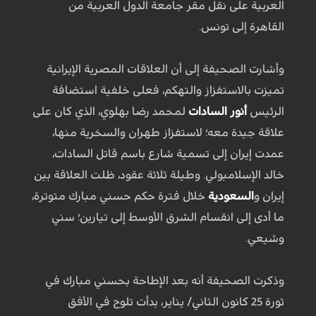
العربية على نقل مقر جامعة الدول العربية من
القاهرة إلى تونس.
وأشارت الصحيفة إلى أن العلاقات المصرية الإيرانية
تميزت بالاستفزاز والتهكم، فعلى خلفية استضافة
الرئيس
أنور السادات
لمحمد رضا بهلوي، الذي كان على
علاقة جيدة معه؛ لاستفزاز طهران والسخرية منها،
عمدت إيران إلى تسمية شارع باسم قاتل السادات،
خالد الإسلامبولي. وطيلة ثلاثة عقود، ظلت العلاقة بين
إيران و
السعودية
خلال فترة حكم حسني مبارك متوترة،
ما أدى إلى انقسام الشرق الأوسط إلى تيارين؛ سني
وشيعي.
وذكرت الصحيفة أنه بعد الإطاحة بحسني مبارك في
ثورة 25 كانون الثاني/ يناير، بدأت تلوح في الأفق