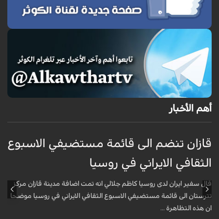
أهم الأخبار
قازان تنضم الى قائمة مستضيفي الاسبوع
ق
الثقافي الايراني في روسيا
ا
قال سفير ايران لدى روسيا كاظم جلالي انه تمت اضافة مدينة قازان مركز
ق
تترستان الى قائمة مستضيفي الاسبوع الثقافي الايراني في روسيا موضحا
ت
ان هذه التظاهرة ...
ا