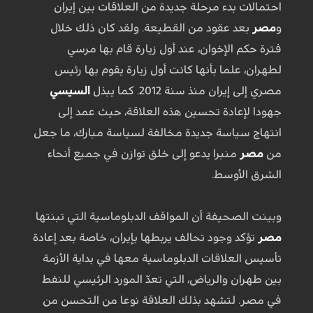
احتمالات بدء مرحلة جديدة من العلاقات بين إيران
و
مصر
بعد عقود من القطيعة. ولقد كان ذلك خلال
فترة حكم الإخوان، عند أول زيارة قام بها مرسي
لطهران، علما بأنها كانت أول زيارة يقوم بها رئيس
مصري إلى إيران منذ سنة 2012. كما يبذل
السيسي
جهودا لإعادة تحسين هذه العلاقة، حيث عمد إلى
انتهاج سياسة جديدة مخالفة لسياسة مبارك، ما جعل
من
مصر
منبرا يدعو إلى خلق توازن في جميع أنحاء
الشرق الأوسط.
وبينت الصحيفة أن المواقف الدبلوماسية التي تبنتها
مصر
تؤكد وجود تحالف يربطها بإيران، خاصة بعد إعادة
تأسيس العلاقات الدبلوماسية معها في بداية الأزمة
بين طهران والرياض، التي تعدّ المورد الرئيسي للنفط
في مصر. لتشهد بذلك العلاقة نوعا من التحسن من