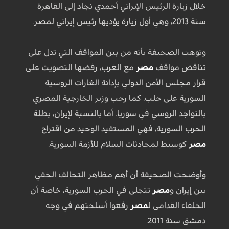
خلال زيارة الرئيس الإيراني أحمدي نجاد إلى القاهرة
سنة 2013، وهي أول زيارة يؤديها رئيس إيراني لمصر.
ونوهت الصحيفة بأنه من بين المواقف التي تدل على
تناقض مواقف
مصر
مع الغرب، رفضها التصويت على
قرار مجلس الأمن الدولي بإدانة الغارات الروسية
السورية على حلب. كما رحب وزير الخارجية المصري
بالتواجد الروسي في سوريا. أما بالنسبة لإيران، بطلة
الحرب السورية، فهي المستفيد الوحيد من اقتراح
مصر
كوسيط لمحادثات السلام للأزمة السورية.
وأوضحت الصحيفة أن أهم مظاهر التحالف الخفي
بين إيران و
مصر
تتجلى في الحرب السورية، خاصة أن
الحلفاء القدامى ل
مصر
رفعوا أسلحتهم في وجه
دمشق سنة 2011.