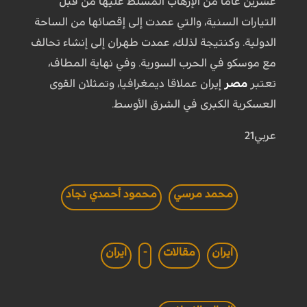
عشرين عاما من الإرهاب المسلط عليها من قبل
التيارات السنية، والتي عمدت إلى إقصائها من الساحة
الدولية. وكنتيجة لذلك، عمدت طهران إلى إنشاء تحالف
مع موسكو في الحرب السورية. وفي نهاية المطاف،
تعتبر
مصر
إيران عملاقا ديمغرافيا، وتمثلان القوى
العسكرية الكبرى في الشرق الأوسط.
عربي21
محمد مرسي
محمود أحمدي نجاد
ايران
مقالات
-
ايران