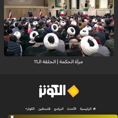
مرآة الحکمة | الحلقة الـ11
الرئيسية
الأحدث
البرامج
فلسطين
الكوثر+