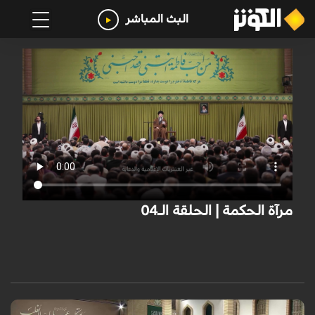
البث المباشر
مرآة الحكمة | الحلقة الـ04