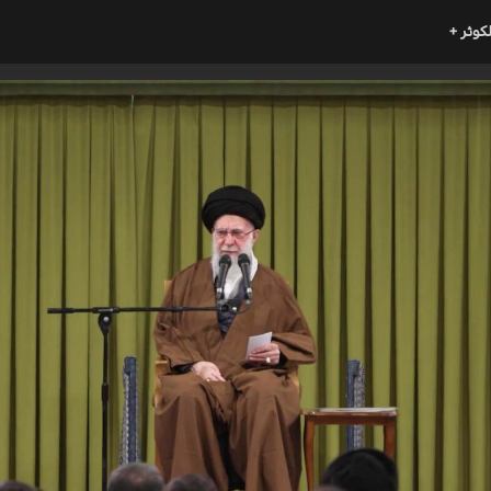
لكوثر +