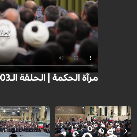
مرآة الحكمة | الحلقة الـ03