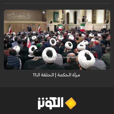
مرآة الحکمة | الحلقة الـ11