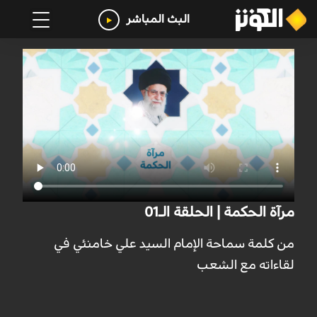
البث المباشر
مرآة الحكمة | الحلقة الـ01
من کلمة سماحة الإمام السيد علي خامنئي في
لقاءاته مع الشعب