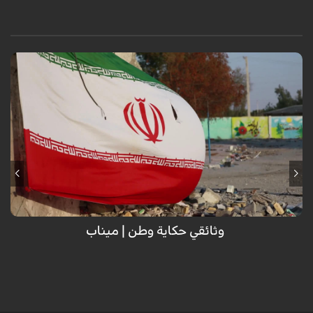
وثائقي حكاية وطن | ميناب