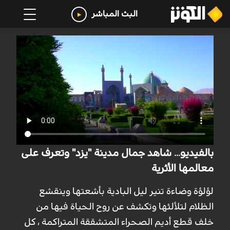
البث المباشر
بالفيديو... شاهد جمال مدينة "يزد" وتعرف على
معالمها الأثرية
لؤلؤة وضاءة تنير ليل البادية بأشعتها وينقشع
الظلام لتلألئها وتكشف عن روح الحياة فيها من
خلف قطع أديم الصحراء المتشققة المتراكمة ، كل