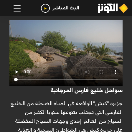
البث المباشر
سواحل خليج فارس المرجانية
جزيرة "كيش" الواقعة في المياه الضحلة من الخليج
الفارسي التي تجتذب بتنوعها سنويا الكثير من
السياح من العالم. إحدي وجهات السياح المفضلة
على جزيرة كيش هي الشواطىء السجية و العذبة