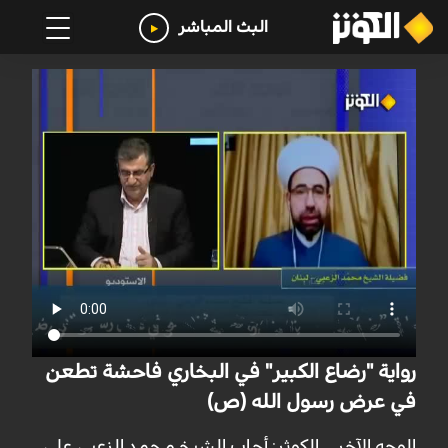
البث المباشر
رواية "رضاع الكبير" في البخاري فاحشة تطعن
في عرض رسول الله (ص)
الوجه الآخر _ الكوثر: أجاب الشيخ محمد الزعبي على